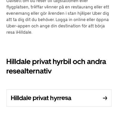
Oavsett om du reser till tågstationen eller
flygplatsen, träffar vänner på en restaurang eller ett
evenemang eller gör ärenden i stan hjälper Uber dig
att ta dig dit du behöver. Logga in online eller öppna
Uber-appen och ange din destination för att börja
resa iHilldale.
Hilldale privat hyrbil och andra
resealternativ
Hilldale privat hyrresa