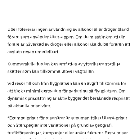
Uber tolererar ingen användning av alkohol eller droger bland
förare som använder Uber-appen. Om du misstänker att din
förare är påverkad av droger eller alkohol ska du be föraren att
avsluta resan omedelbart.
Kommersiella fordon kan omfattas av ytterligare statliga
skatter som kan tillkomma utöver vägtullen.
Vid resor till och från flygplatsen kan en avgift tillkomma för
att täcka minimikostnaden för parkering på flygplatsen. Om
dynamisk prissättning är aktiv bygger det beräknade respriset
på aktuella prisnivåer.
*Exempelpriser för resenärer är genomsnittliga UberX-priser
och återspeglar inte variationer på grund av geografi,
trafikförseningar, kampanjer eller andra faktorer. Fasta priser