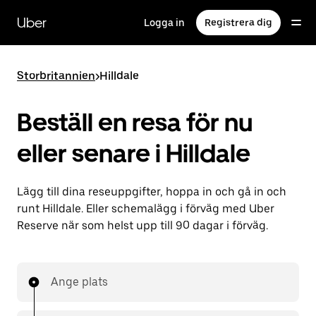
Hoppa
till
Uber
Logga in
Registrera dig
huvudinnehållet
Storbritannien
>
Hilldale
Beställ en resa för nu
eller senare i Hilldale
Lägg till dina reseuppgifter, hoppa in och gå in och
runt Hilldale. Eller schemalägg i förväg med Uber
Reserve när som helst upp till 90 dagar i förväg.
Ange plats