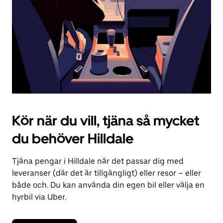
kalendern.
Kör när du vill, tjäna så mycket
du behöver Hilldale
Tjäna pengar i Hilldale när det passar dig med
leveranser (där det är tillgängligt) eller resor – eller
både och. Du kan använda din egen bil eller välja en
hyrbil via Uber.