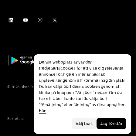
Denna webbplats använder
tredjepartscookies för att visa dig relevanta
annonser och ge en mer anpassad
upplevelser genom att komma ihåg din plats.
Du kan välja bort dessa cookies genom att
©
2026
Uber Technologies Inc.
klicka på knappen ”Välj bort” nedan. Om du
har ett Uber-konto kan du välja bort
”försäljning” eller ”delning” av dina uppgifter
här
.
Sekretess
Tillgänglighet
Villkor
Välj bort
Jag förstår