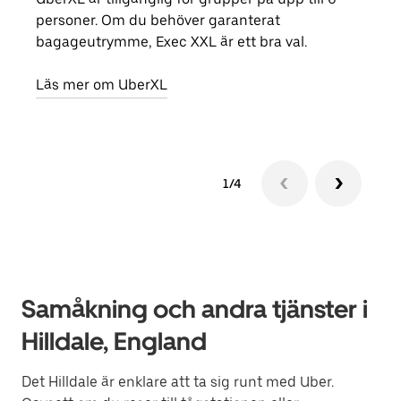
personer. Om du behöver garanterat
din 
bagageutrymme, Exec XXL är ett bra val.
egen
Läs mer om UberXL
Läs 
1/4
Samåkning och andra tjänster i
Hilldale, England
Det Hilldale är enklare att ta sig runt med Uber.