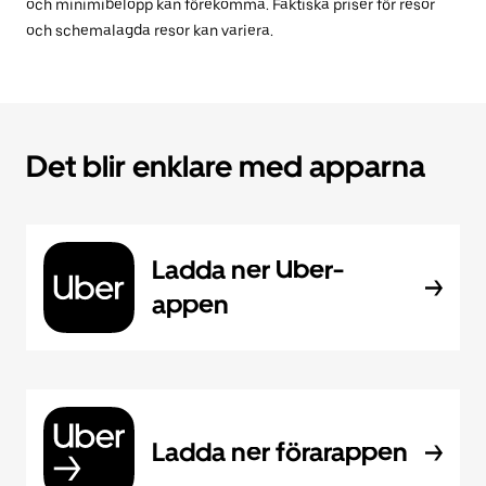
och minimibelopp kan förekomma. Faktiska priser för resor
och schemalagda resor kan variera.
Det blir enklare med apparna
Ladda ner Uber-
appen
Ladda ner förarappen