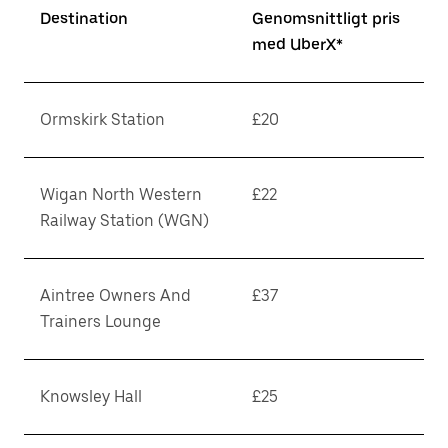
Destination
Genomsnittligt pris
med UberX*
Ormskirk Station
£20
Wigan North Western
£22
Railway Station (WGN)
Aintree Owners And
£37
Trainers Lounge
Knowsley Hall
£25