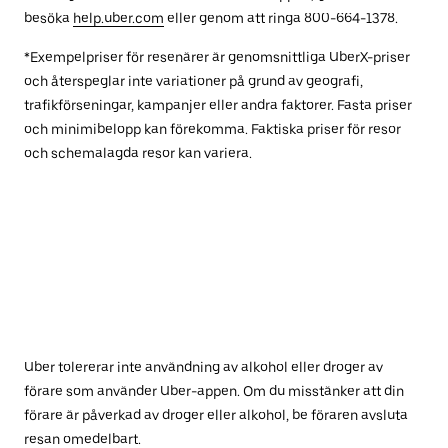
besöka
help.uber.com
eller genom att ringa 800-664-1378.
*Exempelpriser för resenärer är genomsnittliga UberX-priser
och återspeglar inte variationer på grund av geografi,
trafikförseningar, kampanjer eller andra faktorer. Fasta priser
och minimibelopp kan förekomma. Faktiska priser för resor
och schemalagda resor kan variera.
Uber tolererar inte användning av alkohol eller droger av
förare som använder Uber-appen. Om du misstänker att din
förare är påverkad av droger eller alkohol, be föraren avsluta
resan omedelbart.