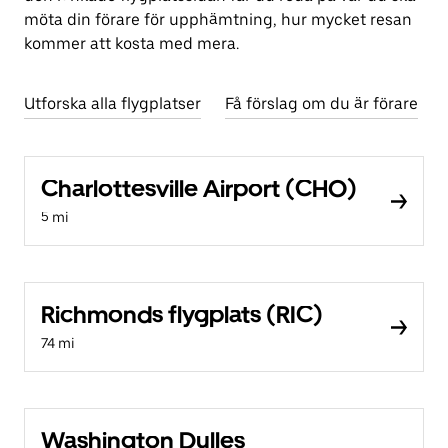
möta din förare för upphämtning, hur mycket resan
kommer att kosta med mera.
Utforska alla flygplatser
Få förslag om du är förare
Charlottesville Airport (CHO)
5 mi
Richmonds flygplats (RIC)
74 mi
Washington Dulles