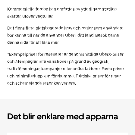
Kommersiella fordon kan omfattas av ytterligare statliga
skatter, utöver vägtullar.
Det finns flera platsbaserade krav och regler som användare
bör känna till när de använder Uber i ditt land. Besök gärna
denna sida
för att läsa mer.
*Exempelpriser för resenärer är genomsnittliga UberX-priser
och återspeglar inte variationer på grund av geografi,
trafikförseningar, kampanjer eller andra faktorer. Fasta priser
och minimibelopp kan förekomma. Faktiska priser för resor
och schemalagda resor kan variera.
Det blir enklare med apparna