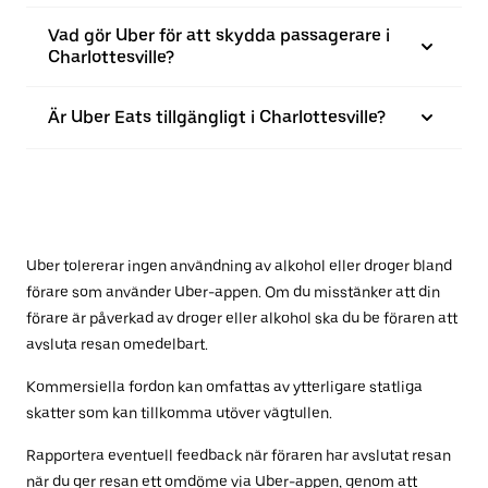
Vad gör Uber för att skydda passagerare i
Charlottesville?
Är Uber Eats tillgängligt i Charlottesville?
Uber tolererar ingen användning av alkohol eller droger bland
förare som använder Uber-appen. Om du misstänker att din
förare är påverkad av droger eller alkohol ska du be föraren att
avsluta resan omedelbart.
Kommersiella fordon kan omfattas av ytterligare statliga
skatter som kan tillkomma utöver vägtullen.
Rapportera eventuell feedback när föraren har avslutat resan
när du ger resan ett omdöme via Uber-appen, genom att