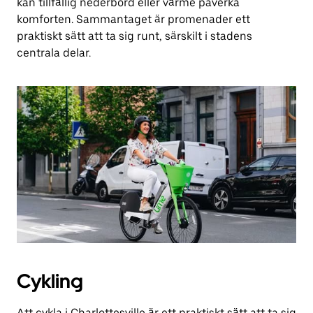
kan tillfällig nederbörd eller värme påverka
komforten. Sammantaget är promenader ett
praktiskt sätt att ta sig runt, särskilt i stadens
centrala delar.
Cykling
Att cykla i Charlottesville är ett praktiskt sätt att ta sig