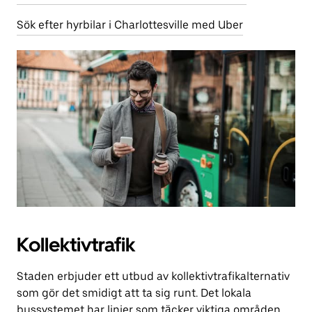
Sök efter hyrbilar i Charlottesville med Uber
Kollektivtrafik
Staden erbjuder ett utbud av kollektivtrafikalternativ
som gör det smidigt att ta sig runt. Det lokala
bussystemet har linjer som täcker viktiga områden,