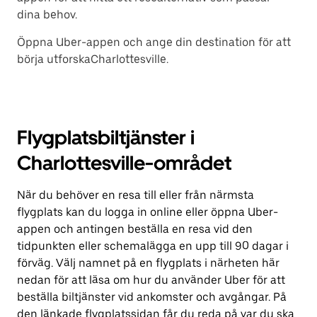
dina behov.
Öppna Uber-appen och ange din destination för att
börja utforskaCharlottesville.
Flygplatsbiltjänster i
Charlottesville-området
När du behöver en resa till eller från närmsta
flygplats kan du logga in online eller öppna Uber-
appen och antingen beställa en resa vid den
tidpunkten eller schemalägga en upp till 90 dagar i
förväg. Välj namnet på en flygplats i närheten här
nedan för att läsa om hur du använder Uber för att
beställa biltjänster vid ankomster och avgångar. På
den länkade flygplatssidan får du reda på var du ska