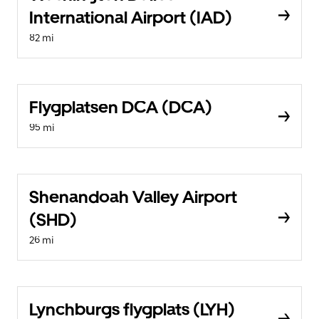
International Airport (IAD)
82 mi
Flygplatsen DCA (DCA)
95 mi
Shenandoah Valley Airport
(SHD)
26 mi
Lynchburgs flygplats (LYH)