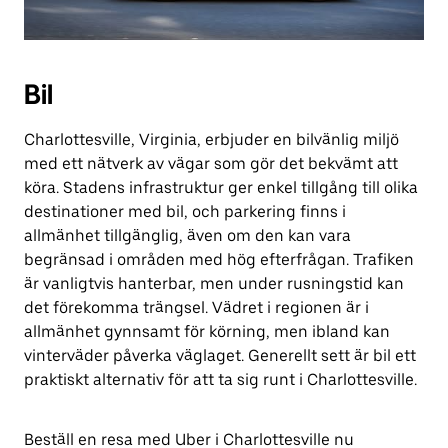
Bil
Charlottesville, Virginia, erbjuder en bilvänlig miljö
med ett nätverk av vägar som gör det bekvämt att
köra. Stadens infrastruktur ger enkel tillgång till olika
destinationer med bil, och parkering finns i
allmänhet tillgänglig, även om den kan vara
begränsad i områden med hög efterfrågan. Trafiken
är vanligtvis hanterbar, men under rusningstid kan
det förekomma trängsel. Vädret i regionen är i
allmänhet gynnsamt för körning, men ibland kan
vinterväder påverka väglaget. Generellt sett är bil ett
praktiskt alternativ för att ta sig runt i Charlottesville.
Beställ en resa med Uber i Charlottesville nu