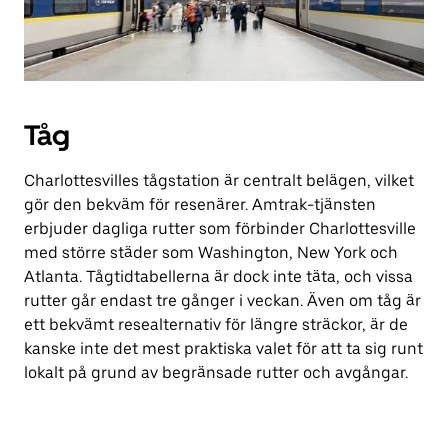
Tåg
Charlottesvilles tågstation är centralt belägen, vilket
gör den bekväm för resenärer. Amtrak-tjänsten
erbjuder dagliga rutter som förbinder Charlottesville
med större städer som Washington, New York och
Atlanta. Tågtidtabellerna är dock inte täta, och vissa
rutter går endast tre gånger i veckan. Även om tåg är
ett bekvämt resealternativ för längre sträckor, är de
kanske inte det mest praktiska valet för att ta sig runt
lokalt på grund av begränsade rutter och avgångar.