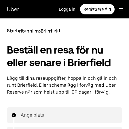
Hoppa
till
Uber
Logga in
Registrera dig
huvudinnehållet
Storbritannien
>
Brierfield
Beställ en resa för nu
eller senare i Brierfield
Lägg till dina reseuppgifter, hoppa in och gå in och
runt Brierfield. Eller schemalägg i förväg med Uber
Reserve när som helst upp till 90 dagar i förväg.
Ange plats