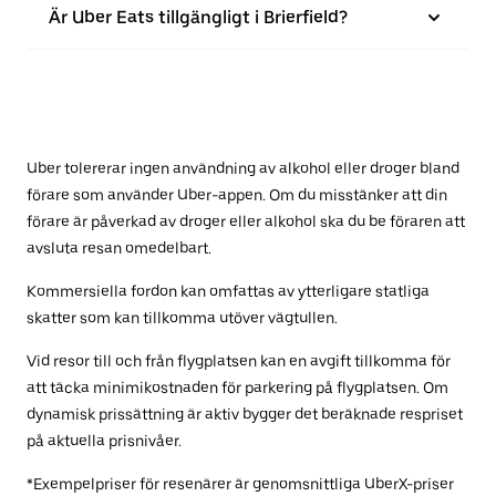
Är Uber Eats tillgängligt i Brierfield?
Uber tolererar ingen användning av alkohol eller droger bland
förare som använder Uber-appen. Om du misstänker att din
förare är påverkad av droger eller alkohol ska du be föraren att
avsluta resan omedelbart.
Kommersiella fordon kan omfattas av ytterligare statliga
skatter som kan tillkomma utöver vägtullen.
Vid resor till och från flygplatsen kan en avgift tillkomma för
att täcka minimikostnaden för parkering på flygplatsen. Om
dynamisk prissättning är aktiv bygger det beräknade respriset
på aktuella prisnivåer.
*Exempelpriser för resenärer är genomsnittliga UberX-priser