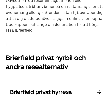
Oavsett om du reser till tågstationen eller
flygplatsen, träffar vänner på en restaurang eller ett
evenemang eller gör ärenden i stan hjälper Uber dig
att ta dig dit du behöver. Logga in online eller öppna
Uber-appen och ange din destination för att börja
resa iBrierfield.
Brierfield privat hyrbil och
andra resealternativ
Brierfield privat hyrresa