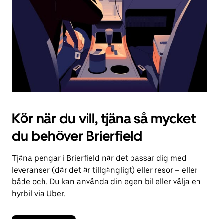
kalendern.
Kör när du vill, tjäna så mycket
du behöver Brierfield
Tjäna pengar i Brierfield när det passar dig med
leveranser (där det är tillgängligt) eller resor – eller
både och. Du kan använda din egen bil eller välja en
hyrbil via Uber.