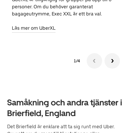
personer. Om du behöver garanterat
din 
bagageutrymme, Exec XXL är ett bra val.
egen
Läs mer om UberXL
Läs 
1/4
Samåkning och andra tjänster i
Brierfield, England
Det Brierfield är enklare att ta sig runt med Uber.