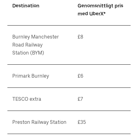
Destination
Genomsnittligt pris
med UberX*
Burnley Manchester
£8
Road Railway
Station (BYM)
Primark Burnley
£6
TESCO extra
£7
Preston Railway Station
£35