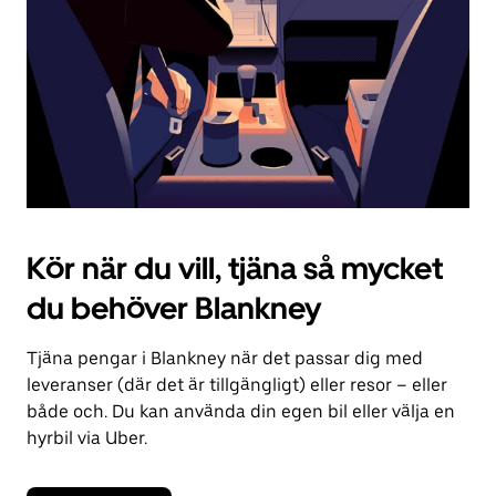
kalendern.
Kör när du vill, tjäna så mycket
du behöver Blankney
Tjäna pengar i Blankney när det passar dig med
leveranser (där det är tillgängligt) eller resor – eller
både och. Du kan använda din egen bil eller välja en
hyrbil via Uber.