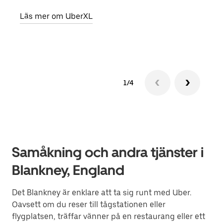
egen
Läs mer om UberXL
Läs 
1/4
Samåkning och andra tjänster i
Blankney, England
Det Blankney är enklare att ta sig runt med Uber.
Oavsett om du reser till tågstationen eller
flygplatsen, träffar vänner på en restaurang eller ett