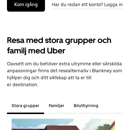
Kom igång
Har du redan ett konto? Logga in
Resa med stora grupper och
familj med Uber
Oavsett om du behöver extra utrymme eller särskilda
anpassningar finns det resealternativ i Blankney som
hjälper dig och ditt sällskap att ta er till
er destination.
Stora grupper
Familjer
Biluthyrning