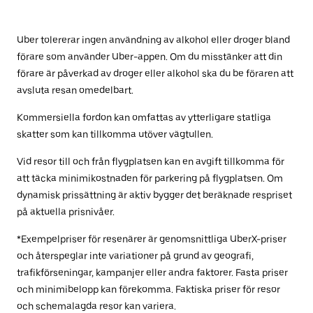
Uber tolererar ingen användning av alkohol eller droger bland
förare som använder Uber-appen. Om du misstänker att din
förare är påverkad av droger eller alkohol ska du be föraren att
avsluta resan omedelbart.
Kommersiella fordon kan omfattas av ytterligare statliga
skatter som kan tillkomma utöver vägtullen.
Vid resor till och från flygplatsen kan en avgift tillkomma för
att täcka minimikostnaden för parkering på flygplatsen. Om
dynamisk prissättning är aktiv bygger det beräknade respriset
på aktuella prisnivåer.
*Exempelpriser för resenärer är genomsnittliga UberX-priser
och återspeglar inte variationer på grund av geografi,
trafikförseningar, kampanjer eller andra faktorer. Fasta priser
och minimibelopp kan förekomma. Faktiska priser för resor
och schemalagda resor kan variera.