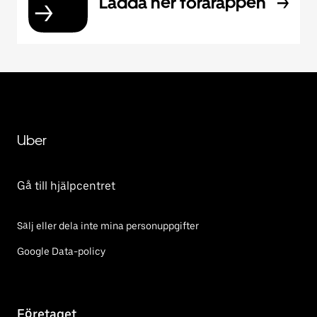
Ladda ner förarappen
Uber
Gå till hjälpcentret
Sälj eller dela inte mina personuppgifter
Google Data-policy
Företaget