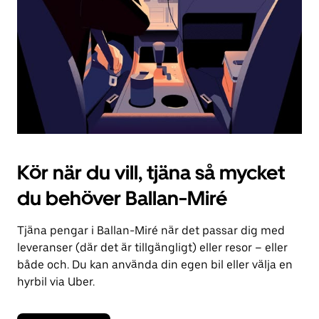
kalendern.
Kör när du vill, tjäna så mycket
du behöver Ballan-Miré
Tjäna pengar i Ballan-Miré när det passar dig med
leveranser (där det är tillgängligt) eller resor – eller
både och. Du kan använda din egen bil eller välja en
hyrbil via Uber.