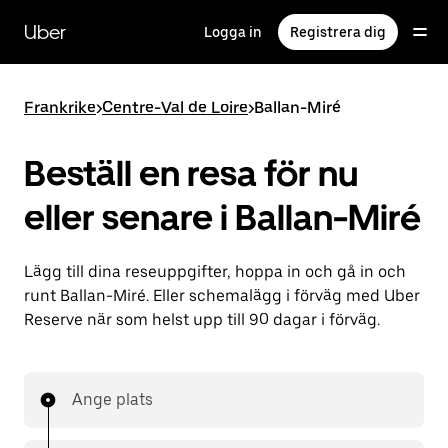
Hoppa
till
Uber
Logga in
Registrera dig
huvudinnehållet
Frankrike
>
Centre-Val de Loire
>
Ballan-Miré
Beställ en resa för nu
eller senare i Ballan-Miré
Lägg till dina reseuppgifter, hoppa in och gå in och
runt Ballan-Miré. Eller schemalägg i förväg med Uber
Reserve när som helst upp till 90 dagar i förväg.
Ange plats