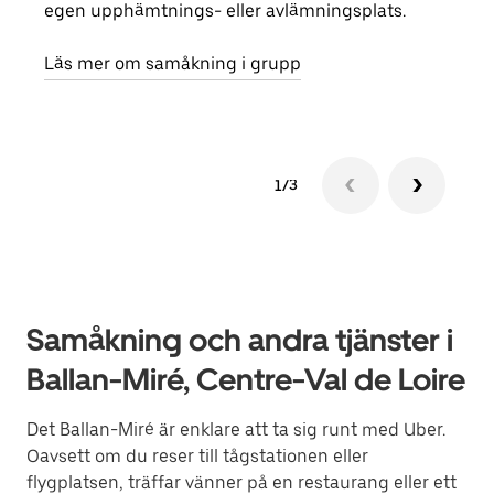
egen upphämtnings- eller avlämningsplats.
reso
näst
Läs mer om samåkning i grupp
1/3
Samåkning och andra tjänster i
Ballan-Miré, Centre-Val de Loire
Det Ballan-Miré är enklare att ta sig runt med Uber.
Oavsett om du reser till tågstationen eller
flygplatsen, träffar vänner på en restaurang eller ett