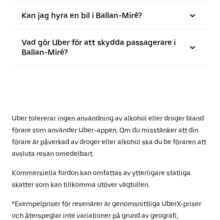
Kan jag hyra en bil i Ballan-Miré?
Vad gör Uber för att skydda passagerare i
Ballan-Miré?
Uber tolererar ingen användning av alkohol eller droger bland
förare som använder Uber-appen. Om du misstänker att din
förare är påverkad av droger eller alkohol ska du be föraren att
avsluta resan omedelbart.
Kommersiella fordon kan omfattas av ytterligare statliga
skatter som kan tillkomma utöver vägtullen.
*Exempelpriser för resenärer är genomsnittliga UberX-priser
och återspeglar inte variationer på grund av geografi,