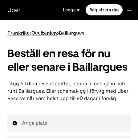
Hoppa
till
Uber
Logga in
Registrera dig
huvudinnehållet
Frankrike
>
Occitanien
>
Baillargues
Beställ en resa för nu
eller senare i Baillargues
Lägg till dina reseuppgifter, hoppa in och gå in och
runt Baillargues. Eller schemalägg i förväg med Uber
Reserve när som helst upp till 90 dagar i förväg.
Ange plats