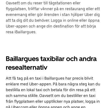
Oavsett om du reser till tågstationen eller
flygplatsen, träffar vänner på en restaurang eller ett
evenemang eller gör ärenden i stan hjälper Uber dig
att ta dig dit du behöver. Logga in online eller öppna
Uber-appen och ange din destination för att börja
resa iBaillargues.
Baillargues taxibilar och andra
resealternativ
Att få tag på en taxi i Baillargues har precis blivit
enklare med Uber-appen. På bara några steg kan du
beställa en lokal taxi och betala för din resa på ett
och samma ställe. Oavsett om du beställer en taxi
från flygplatsen eller upptäcker nya platser, logga in
på Uber.com eller öppna appen och ange en