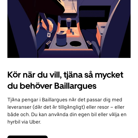
kalendern.
Kör när du vill, tjäna så mycket
du behöver Baillargues
Tjäna pengar i Baillargues när det passar dig med
leveranser (där det är tillgängligt) eller resor – eller
både och. Du kan använda din egen bil eller välja en
hyrbil via Uber.