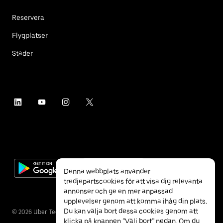
Reservera
Flygplatser
Städer
Denna webbplats använder
tredjepartscookies för att visa dig relevanta
annonser och ge en mer anpassad
upplevelser genom att komma ihåg din plats.
Du kan välja bort dessa cookies genom att
©
2026
Uber Technologies Inc.
klicka på knappen ”Välj bort” nedan. Om du