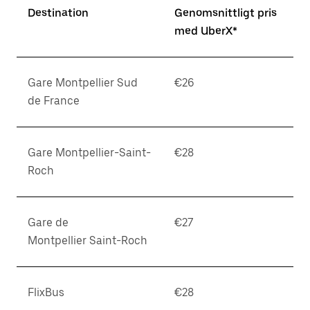
Destination
Genomsnittligt pris
med UberX*
Gare Montpellier Sud
€26
de France
Gare Montpellier-Saint-
€28
Roch
Gare de
€27
Montpellier Saint-Roch
FlixBus
€28