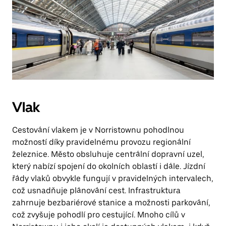
Vlak
Cestování vlakem je v Norristownu pohodlnou
možností díky pravidelnému provozu regionální
železnice. Město obsluhuje centrální dopravní uzel,
který nabízí spojení do okolních oblastí i dále. Jízdní
řády vlaků obvykle fungují v pravidelných intervalech,
což usnadňuje plánování cest. Infrastruktura
zahrnuje bezbariérové stanice a možnosti parkování,
což zvyšuje pohodlí pro cestující. Mnoho cílů v