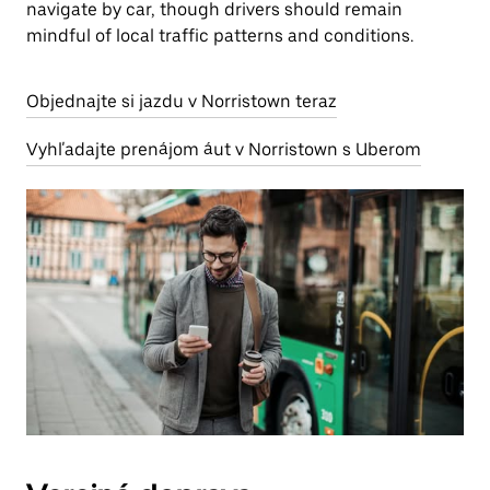
navigate by car, though drivers should remain
mindful of local traffic patterns and conditions.
Objednajte si jazdu v Norristown teraz
Vyhľadajte prenájom áut v Norristown s Uberom