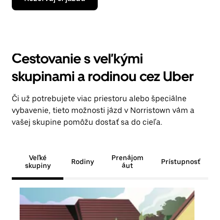
Cestovanie s veľkými
skupinami a rodinou cez Uber
Či už potrebujete viac priestoru alebo špeciálne
vybavenie, tieto možnosti jázd v Norristown vám a
vašej skupine pomôžu dostať sa do cieľa.
Veľké
Prenájom
Rodiny
Prístupnosť
skupiny
áut