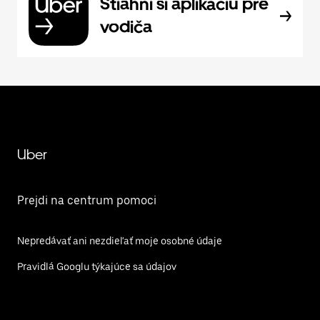
Stiahni si aplikáciu pre
vodiča
Uber
Prejdi na centrum pomoci
Nepredávať ani nezdieľať moje osobné údaje
Pravidlá Googlu týkajúce sa údajov