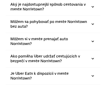
Aký je najdostupnejší spôsob cestovania v
meste Norristown?
Môžem sa pohybovať po meste Norristown
bez auta?
Môžem si v meste prenajať auto
Norristown?
Ako pomáha Uber udržať cestujúcich v
bezpečí v meste Norristown?
Je Uber Eats k dispozícii v meste
Norristown?