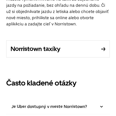
jazdy na požiadanie, bez ohľadu na dennú dobu. Či
už si objednávate jazdu z letiska alebo chcete objaviť
nové miesto, prihláste sa online alebo otvorte
aplikáciu a zadajte cieľ v Norristown.
Norristown taxíky
Často kladené otázky
Je Uber dostupný v meste Norristown?