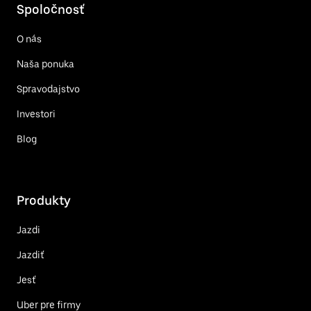
Spoločnosť
O nás
Naša ponuka
Spravodajstvo
Investori
Blog
Produkty
Jazdi
Jazdiť
Jesť
Uber pre firmy