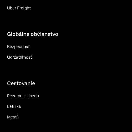
Uber Freight
Globálne občianstvo
Bezpečnosť
Udržateľnosť
Cestovanie
Rezervuj si jazdu
Letiská
Mestá