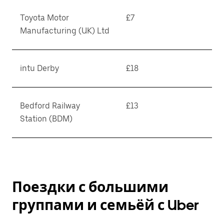
Toyota Motor
£7
Manufacturing (UK) Ltd
intu Derby
£18
Bedford Railway
£13
Station (BDM)
Поездки с большими
группами и семьёй с Uber