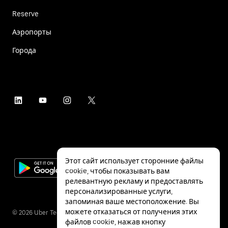
Reserve
Аэропорты
Города
Этот сайт использует сторонние файлы
cookie, чтобы показывать вам
релевантную рекламу и предоставлять
персонализированные услуги,
запоминая ваше местоположение. Вы
можете отказаться от получения этих
©
2026
Uber Technologies Inc.
файлов cookie, нажав кнопку