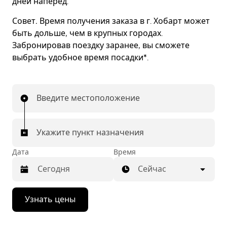
дней наперед.
Совет.
Время получения заказа в г. Хобарт может
быть дольше, чем в крупных городах.
Забронировав поездку заранее, вы сможете
выбрать удобное время посадки*.
Введите местоположение
Укажите пункт назначения
Дата
Время
Сейчас
Нажмите
Узнать цены
стрелку
вниз,
чтобы