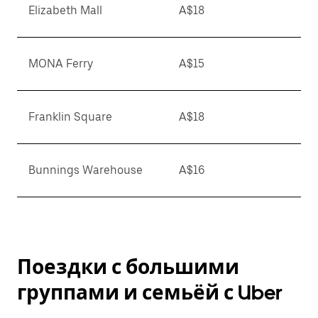
Elizabeth Mall
A$18
MONA Ferry
A$15
Franklin Square
A$18
Bunnings Warehouse
A$16
Поездки с большими
группами и семьёй с Uber