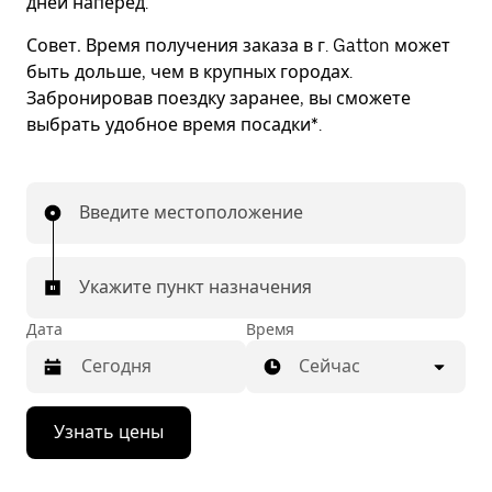
дней наперед.
Совет.
Время получения заказа в г. Gatton может
быть дольше, чем в крупных городах.
Забронировав поездку заранее, вы сможете
выбрать удобное время посадки*.
Введите местоположение
Укажите пункт назначения
Дата
Время
Сейчас
Нажмите
Узнать цены
стрелку
вниз,
чтобы