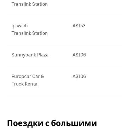
Translink Station
Ipswich
A$153
Translink Station
Sunnybank Plaza
A$106
Europcar Car &
A$106
Truck Rental
Поездки с большими