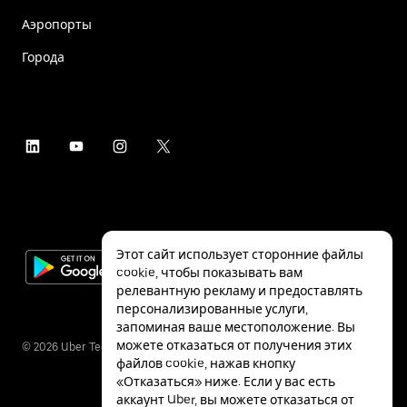
Аэропорты
Города
Этот сайт использует сторонние файлы
cookie, чтобы показывать вам
релевантную рекламу и предоставлять
персонализированные услуги,
запоминая ваше местоположение. Вы
можете отказаться от получения этих
©
2026
Uber Technologies Inc.
файлов cookie, нажав кнопку
«Отказаться» ниже. Если у вас есть
аккаунт Uber, вы можете отказаться от