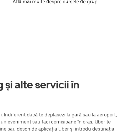
Află mai multe despre cursele de grup
și alte servicii în
. Indiferent dacă te deplasezi la gară sau la aeroport,
la un eveniment sau faci comisioane în oraș, Uber te
ine sau deschide aplicația Uber și introdu destinația