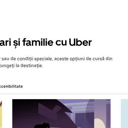
ari și familie cu Uber
 sau de condiții speciale, aceste opțiuni de cursă din
jungeți la destinație.
ccesibilitate