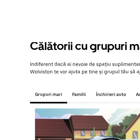
Călătorii cu grupuri m
Indiferent dacă ai nevoie de spațiu suplimentar
Wolviston te vor ajuta pe tine și grupul tău să a
Grupuri mari
Familii
Închirieri auto
A