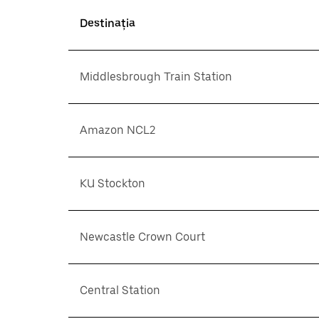
Destinația
Middlesbrough Train Station
Amazon NCL2
KU Stockton
Newcastle Crown Court
Central Station