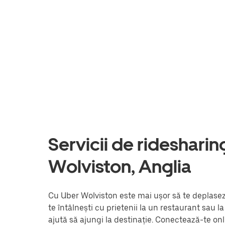
Servicii de ridesharing 
Wolviston, Anglia
Cu Uber Wolviston este mai ușor să te deplasezi
te întâlnești cu prietenii la un restaurant sau 
ajută să ajungi la destinație. Conectează-te onl