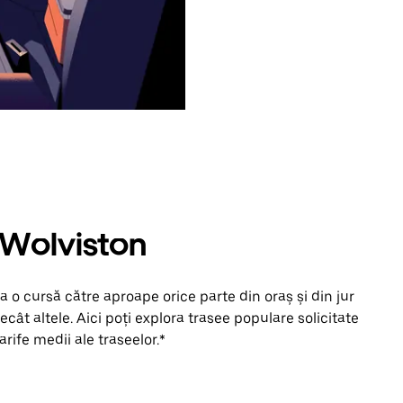
n Wolviston
 o cursă către aproape orice parte din oraș și din jur
cât altele. Aici poți explora trasee populare solicitate
arife medii ale traseelor.*