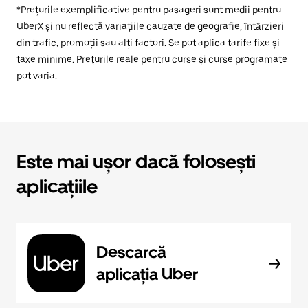
*Prețurile exemplificative pentru pasageri sunt medii pentru
UberX și nu reflectă variațiile cauzate de geografie, întârzieri
din trafic, promoții sau alți factori. Se pot aplica tarife fixe și
taxe minime. Prețurile reale pentru curse și curse programate
pot varia.
Este mai ușor dacă folosești
aplicațiile
Descarcă
aplicația Uber