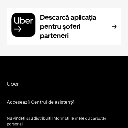
Descarcă aplicația
pentru șoferi
parteneri
Uber
Accesează Centrul de asistență
Nu vindeți sau distribuiți informațiile mele cu caracter
personal