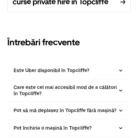
curse private hire în Topcliffe
Întrebări frecvente
Este Uber disponibil în Topcliffe?
Care este cel mai accesibil mod de a călători
în Topcliffe?
Pot să mă deplasez în Topcliffe fără mașină?
Pot închiria o mașină în Topcliffe?