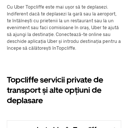
Cu Uber Topcliffe este mai ușor să te deplasezi.
Indiferent dacă te deplasezi la gară sau la aeroport,
te întâlnești cu prietenii la un restaurant sau la un
eveniment sau faci comisioane în oraș, Uber te ajută
să ajungi la destinație. Conectează-te online sau
deschide aplicația Uber și introdu destinația pentru a
începe să călătorești înTopcliffe.
Topcliffe servicii private de
transport și alte opțiuni de
deplasare