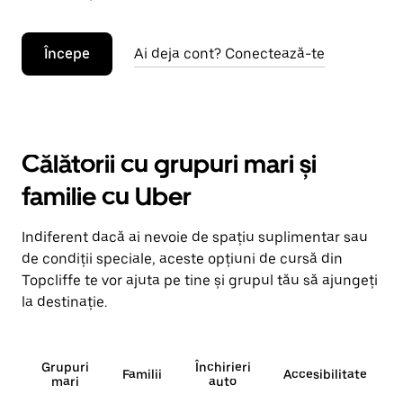
Începe
Ai deja cont? Conectează-te
Călătorii cu grupuri mari și
familie cu Uber
Indiferent dacă ai nevoie de spațiu suplimentar sau
de condiții speciale, aceste opțiuni de cursă din
Topcliffe te vor ajuta pe tine și grupul tău să ajungeți
la destinație.
Grupuri
Închirieri
Familii
Accesibilitate
mari
auto