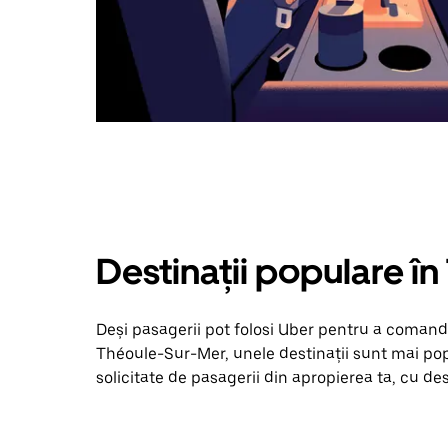
Destinații populare î
Deși pasagerii pot folosi Uber pentru a comanda
Théoule-Sur-Mer, unele destinații sunt mai popu
solicitate de pasagerii din apropierea ta, cu dest