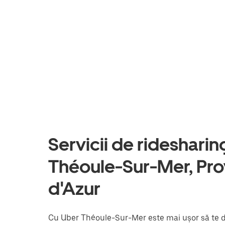
Servicii de ridesharing 
Théoule-Sur-Mer, Pr
d'Azur
Cu Uber Théoule-Sur-Mer este mai ușor să te de