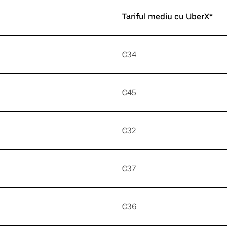
Tariful mediu cu UberX*
€34
€45
€32
€37
€36