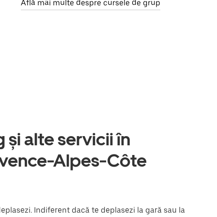
Află mai multe despre cursele de grup
și alte servicii în
ovence-Alpes-Côte
plasezi. Indiferent dacă te deplasezi la gară sau la