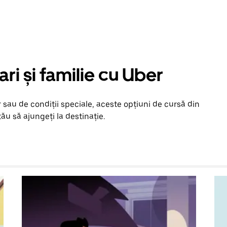
ari și familie cu Uber
 sau de condiții speciale, aceste opțiuni de cursă din
ău să ajungeți la destinație.