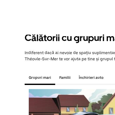
Călătorii cu grupuri m
Indiferent dacă ai nevoie de spațiu suplimentar
Théoule-Sur-Mer te vor ajuta pe tine și grupul t
Grupuri mari
Familii
Închirieri auto