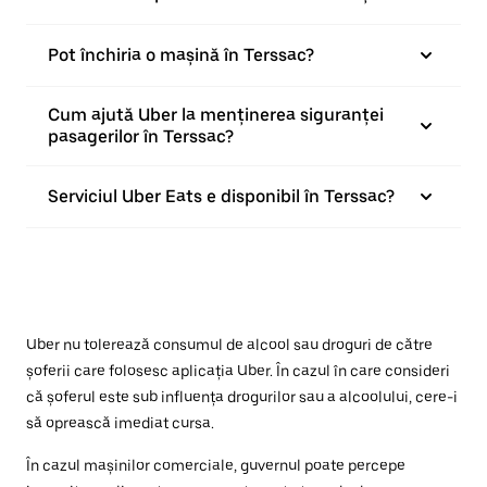
Pot închiria o mașină în Terssac?
Cum ajută Uber la menținerea siguranței
pasagerilor în Terssac?
Serviciul Uber Eats e disponibil în Terssac?
Uber nu tolerează consumul de alcool sau droguri de către
șoferii care folosesc aplicația Uber. În cazul în care consideri
că șoferul este sub influența drogurilor sau a alcoolului, cere-i
să oprească imediat cursa.
În cazul mașinilor comerciale, guvernul poate percepe