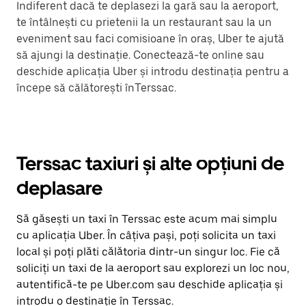
Indiferent dacă te deplasezi la gară sau la aeroport,
te întâlnești cu prietenii la un restaurant sau la un
eveniment sau faci comisioane în oraș, Uber te ajută
să ajungi la destinație. Conectează-te online sau
deschide aplicația Uber și introdu destinația pentru a
începe să călătorești înTerssac.
Terssac taxiuri și alte opțiuni de
deplasare
Să găsești un taxi în Terssac este acum mai simplu
cu aplicația Uber. În câțiva pași, poți solicita un taxi
local și poți plăti călătoria dintr-un singur loc. Fie că
soliciți un taxi de la aeroport sau explorezi un loc nou,
autentifică-te pe Uber.com sau deschide aplicația și
introdu o destinație în Terssac.