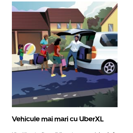
Vehicule mai mari cu UberXL
Căl