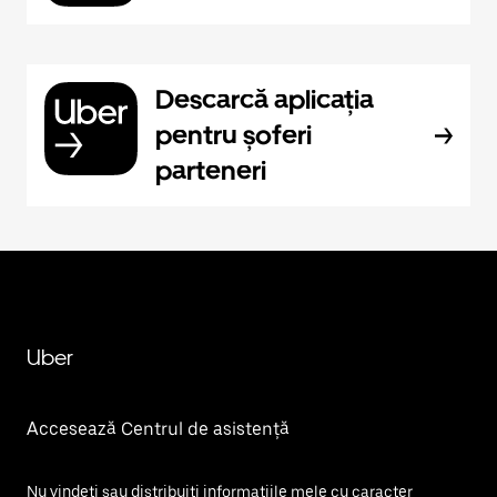
Descarcă aplicația
pentru șoferi
parteneri
Uber
Accesează Centrul de asistență
Nu vindeți sau distribuiți informațiile mele cu caracter