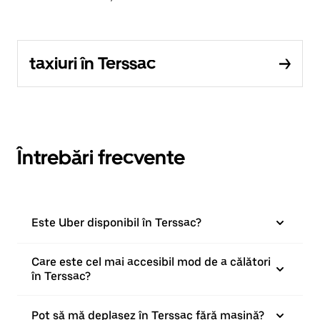
taxiuri în Terssac
Întrebări frecvente
Este Uber disponibil în Terssac?
Care este cel mai accesibil mod de a călători
în Terssac?
Pot să mă deplasez în Terssac fără mașină?