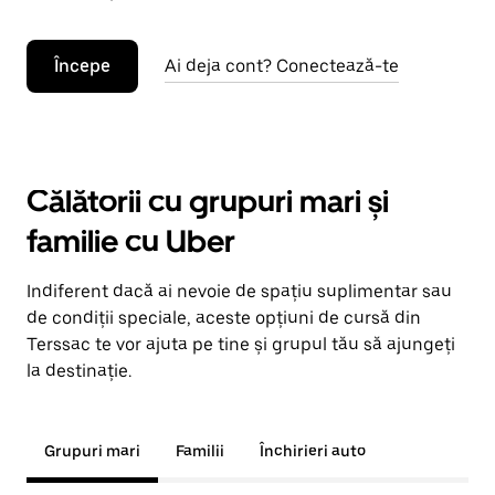
Începe
Ai deja cont? Conectează-te
Călătorii cu grupuri mari și
familie cu Uber
Indiferent dacă ai nevoie de spațiu suplimentar sau
de condiții speciale, aceste opțiuni de cursă din
Terssac te vor ajuta pe tine și grupul tău să ajungeți
la destinație.
Grupuri mari
Familii
Închirieri auto