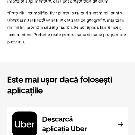
impozite suplimentare, care pot crește taxa de drum.
*Prețurile exemplificative pentru pasageri sunt medii pentru
UberX și nu reflectă variațiile cauzate de geografie, întârzieri
din trafic, promoții sau alți factori. Se pot aplica tarife fixe și
taxe minime. Prețurile reale pentru curse și curse programate
pot varia.
Este mai ușor dacă folosești
aplicațiile
Descarcă
aplicația Uber