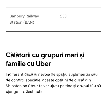
Banbury Railway
£33
Station (BAN)
Călătorii cu grupuri mari și
familie cu Uber
Indiferent dacă ai nevoie de spațiu suplimentar sau
de condiții speciale, aceste opțiuni de cursă din
Shipston on Stour te vor ajuta pe tine și grupul tău să
ajungeți la destinație.