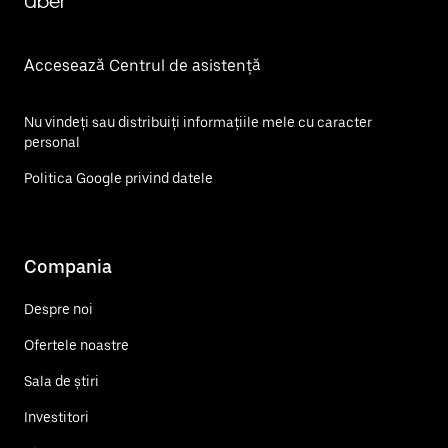
Uber
Accesează Centrul de asistență
Nu vindeți sau distribuiți informațiile mele cu caracter
personal
Politica Google privind datele
Compania
Despre noi
Ofertele noastre
Sala de știri
Investitori