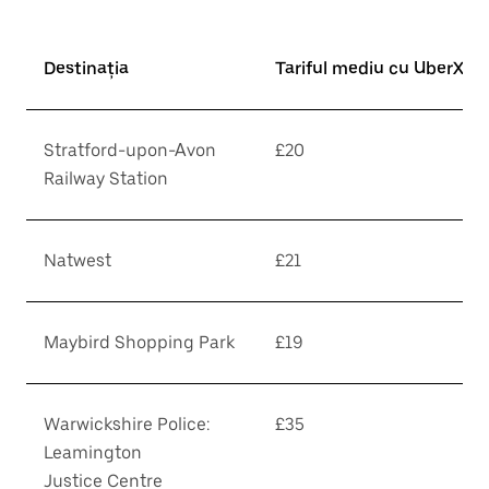
Destinația
Tariful mediu cu UberX*
Stratford-upon-Avon
£20
Railway Station
Natwest
£21
Maybird Shopping Park
£19
Warwickshire Police:
£35
Leamington
Justice Centre