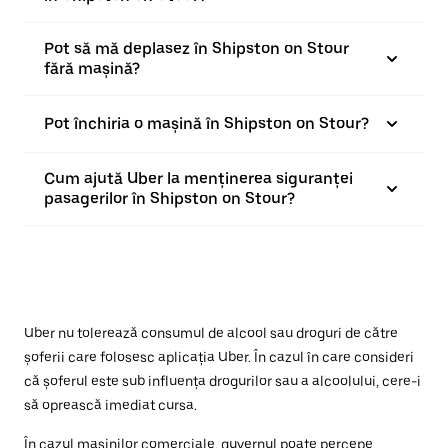
Pot să mă deplasez în Shipston on Stour
fără mașină?
Pot închiria o mașină în Shipston on Stour?
Cum ajută Uber la menținerea siguranței
pasagerilor în Shipston on Stour?
Uber nu tolerează consumul de alcool sau droguri de către
șoferii care folosesc aplicația Uber. În cazul în care consideri
că șoferul este sub influența drogurilor sau a alcoolului, cere-i
să oprească imediat cursa.
În cazul mașinilor comerciale, guvernul poate percepe