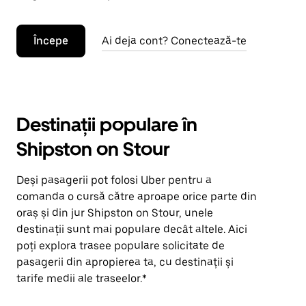
Începe
Ai deja cont? Conectează-te
Destinații populare în
Shipston on Stour
Deși pasagerii pot folosi Uber pentru a
comanda o cursă către aproape orice parte din
oraș și din jur Shipston on Stour, unele
destinații sunt mai populare decât altele. Aici
poți explora trasee populare solicitate de
pasagerii din apropierea ta, cu destinații și
tarife medii ale traseelor.*