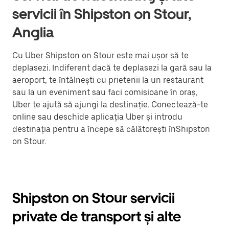
servicii în Shipston on Stour,
Anglia
Cu Uber Shipston on Stour este mai ușor să te
deplasezi. Indiferent dacă te deplasezi la gară sau la
aeroport, te întâlnești cu prietenii la un restaurant
sau la un eveniment sau faci comisioane în oraș,
Uber te ajută să ajungi la destinație. Conectează-te
online sau deschide aplicația Uber și introdu
destinația pentru a începe să călătorești înShipston
on Stour.
Shipston on Stour servicii
private de transport și alte