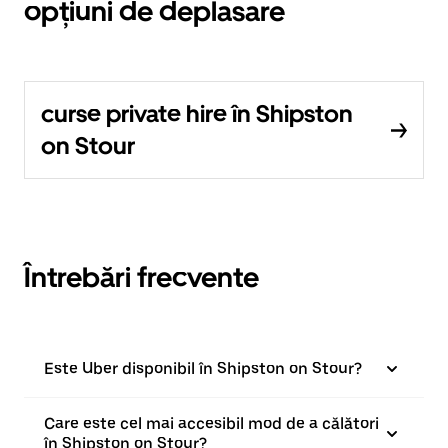
opțiuni de deplasare
curse private hire în Shipston
on Stour
Întrebări frecvente
Este Uber disponibil în Shipston on Stour?
Care este cel mai accesibil mod de a călători
în Shipston on Stour?