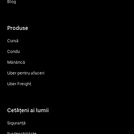
Blog
Produse
Cursă
Condu
Mănâncă
Uber pentru afaceri
Uber Freight
Cetățeni ai lumii
Siguranță
Sustenabilitate