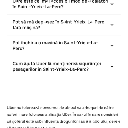
Care este cel mai accesibil mod de a călători
în Saint-Yrieix-La-Perc?
Pot să mă deplasez în Saint-Yrieix-La-Perc
fără mașină?
Pot închiria o mașină în Saint-Yrieix-La-
Perc?
Cum ajută Uber la menținerea siguranței
pasagerilor în Saint-Yrieix-La-Perc?
Uber nu tolerează consumul de alcool sau droguri de către
șoferii care folosesc aplicația Uber. În cazul în care consideri
că șoferul este sub influența drogurilor sau a alcoolului, cere-i