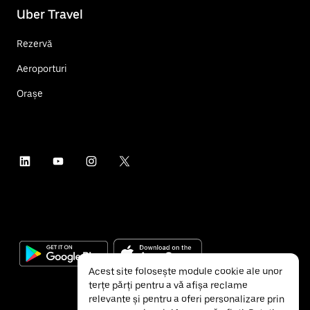
Uber Travel
Rezervă
Aeroporturi
Orașe
Acest site folosește module cookie ale unor
terțe părți pentru a vă afișa reclame
relevante și pentru a oferi personalizare prin