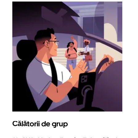
Călătorii de grup
Sol