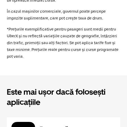
să oprească imediat cursa.
În cazul mașinilor comerciale, guvernul poate percepe
impozite suplimentare, care pot crește taxa de drum.
*Prețurile exemplificative pentru pasageri sunt medii pentru
UberX și nu reflectă variațiile cauzate de geografie, întârzieri
din trafic, promoții sau alți factori. Se pot aplica tarife fixe și
taxe minime. Prețurile reale pentru curse și curse programate
pot varia.
Este mai ușor dacă folosești
aplicațiile