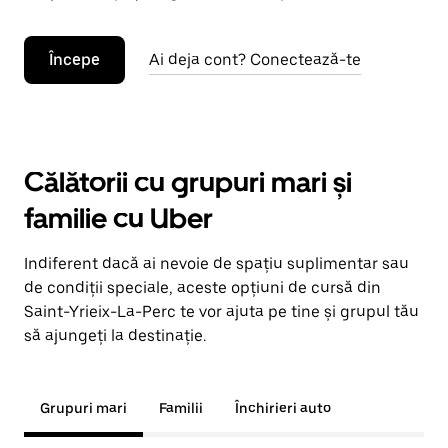
Începe
Ai deja cont? Conectează-te
Călătorii cu grupuri mari și
familie cu Uber
Indiferent dacă ai nevoie de spațiu suplimentar sau
de condiții speciale, aceste opțiuni de cursă din
Saint-Yrieix-La-Perc te vor ajuta pe tine și grupul tău
să ajungeți la destinație.
Grupuri mari
Familii
Închirieri auto