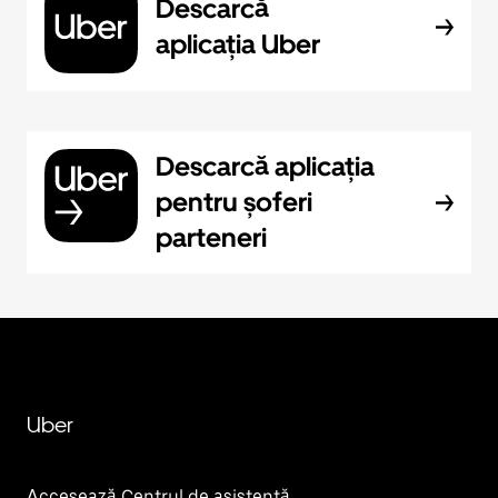
Descarcă
aplicația Uber
Descarcă aplicația
pentru șoferi
parteneri
Uber
Accesează Centrul de asistență