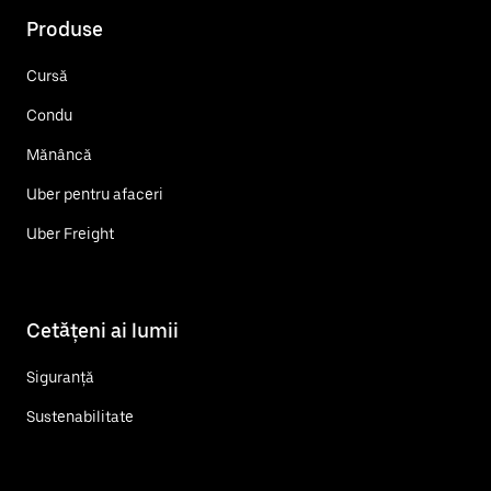
Produse
Cursă
Condu
Mănâncă
Uber pentru afaceri
Uber Freight
Cetățeni ai lumii
Siguranță
Sustenabilitate