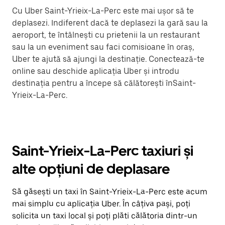
Cu Uber Saint-Yrieix-La-Perc este mai ușor să te
deplasezi. Indiferent dacă te deplasezi la gară sau la
aeroport, te întâlnești cu prietenii la un restaurant
sau la un eveniment sau faci comisioane în oraș,
Uber te ajută să ajungi la destinație. Conectează-te
online sau deschide aplicația Uber și introdu
destinația pentru a începe să călătorești înSaint-
Yrieix-La-Perc.
Saint-Yrieix-La-Perc taxiuri și
alte opțiuni de deplasare
Să găsești un taxi în Saint-Yrieix-La-Perc este acum
mai simplu cu aplicația Uber. În câțiva pași, poți
solicita un taxi local și poți plăti călătoria dintr-un