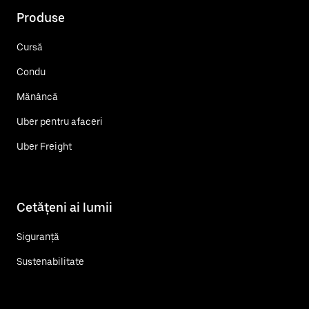
Produse
Cursă
Condu
Mănâncă
Uber pentru afaceri
Uber Freight
Cetățeni ai lumii
Siguranță
Sustenabilitate