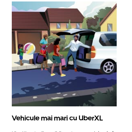
Vehicule mai mari cu UberXL
Căl