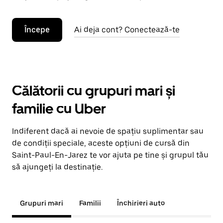
Începe
Ai deja cont? Conectează-te
Călătorii cu grupuri mari și
familie cu Uber
Indiferent dacă ai nevoie de spațiu suplimentar sau
de condiții speciale, aceste opțiuni de cursă din
Saint-Paul-En-Jarez te vor ajuta pe tine și grupul tău
să ajungeți la destinație.
Grupuri mari
Familii
Închirieri auto