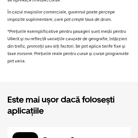
să oprească imediat cursa.
În cazul mașinilor comerciale, guvernul poate percepe
impozite suplimentare, care pot crește taxa de drum.
*Prețurile exemplificative pentru pasageri sunt medii pentru
UberX și nu reflectă variațiile cauzate de geografie, întârzieri
din trafic, promoții sau alți factori. Se pot aplica tarife fixe și
taxe minime. Prețurile reale pentru curse și curse programate
pot varia.
Este mai ușor dacă folosești
aplicațiile