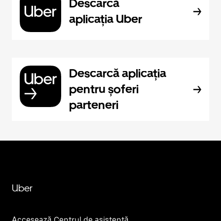
Descarcă
aplicația Uber
Descarcă aplicația
pentru șoferi
parteneri
Uber
Accesează Centrul de asistență