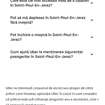
Care este cel mai accesibil mod de a călători
în Saint-Paul-En-Jarez?
Pot să mă deplasez în Saint-Paul-En-Jarez
fără mașină?
Pot închiria o mașină în Saint-Paul-En-
Jarez?
Cum ajută Uber la menținerea siguranței
pasagerilor în Saint-Paul-En-Jarez?
Uber nu tolerează consumul de alcool sau droguri de către
șoferii care folosesc aplicația Uber. În cazul în care consideri
că șoferul este sub influența drogurilor sau a alcoolului, cere-i