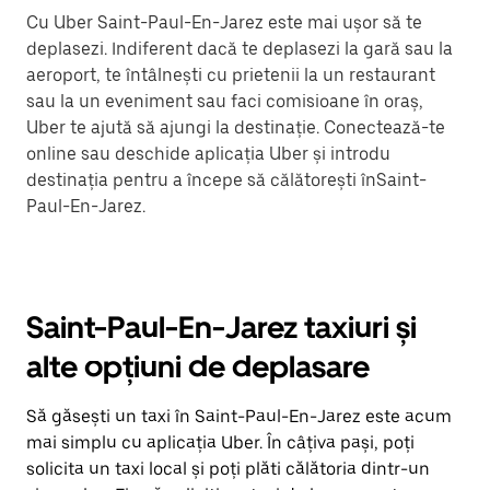
Cu Uber Saint-Paul-En-Jarez este mai ușor să te
deplasezi. Indiferent dacă te deplasezi la gară sau la
aeroport, te întâlnești cu prietenii la un restaurant
sau la un eveniment sau faci comisioane în oraș,
Uber te ajută să ajungi la destinație. Conectează-te
online sau deschide aplicația Uber și introdu
destinația pentru a începe să călătorești înSaint-
Paul-En-Jarez.
Saint-Paul-En-Jarez taxiuri și
alte opțiuni de deplasare
Să găsești un taxi în Saint-Paul-En-Jarez este acum
mai simplu cu aplicația Uber. În câțiva pași, poți
solicita un taxi local și poți plăti călătoria dintr-un