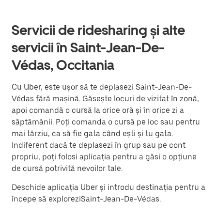
Servicii de ridesharing și alte
servicii în Saint-Jean-De-
Védas, Occitania
Cu Uber, este ușor să te deplasezi Saint-Jean-De-
Védas fără mașină. Găsește locuri de vizitat în zonă,
apoi comandă o cursă la orice oră și în orice zi a
săptămânii. Poți comanda o cursă pe loc sau pentru
mai târziu, ca să fie gata când ești și tu gata.
Indiferent dacă te deplasezi în grup sau pe cont
propriu, poți folosi aplicația pentru a găsi o opțiune
de cursă potrivită nevoilor tale.
Deschide aplicația Uber și introdu destinația pentru a
începe să exploreziSaint-Jean-De-Védas.