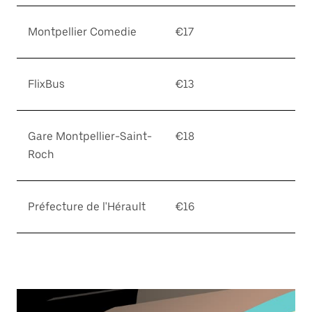
Montpellier Comedie
€17
FlixBus
€13
Gare Montpellier-Saint-
€18
Roch
Préfecture de l'Hérault
€16