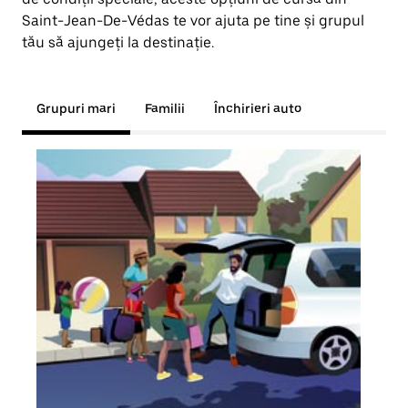
Saint-Jean-De-Védas te vor ajuta pe tine și grupul
tău să ajungeți la destinație.
Grupuri mari
Familii
Închirieri auto