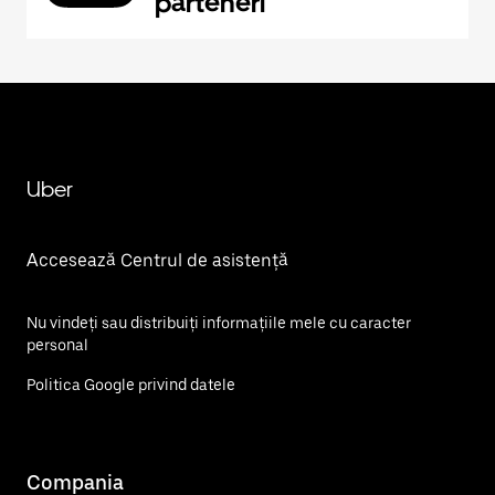
parteneri
Uber
Accesează Centrul de asistență
Nu vindeți sau distribuiți informațiile mele cu caracter
personal
Politica Google privind datele
Compania