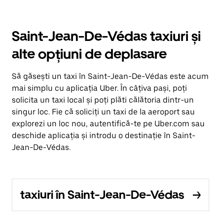
Saint-Jean-De-Védas taxiuri și
alte opțiuni de deplasare
Să găsești un taxi în Saint-Jean-De-Védas este acum
mai simplu cu aplicația Uber. În câțiva pași, poți
solicita un taxi local și poți plăti călătoria dintr-un
singur loc. Fie că soliciți un taxi de la aeroport sau
explorezi un loc nou, autentifică-te pe Uber.com sau
deschide aplicația și introdu o destinație în Saint-
Jean-De-Védas.
taxiuri în Saint-Jean-De-Védas