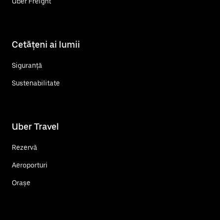
Uber Freight
Cetățeni ai lumii
Siguranță
Sustenabilitate
Uber Travel
Rezervă
Aeroporturi
Orașe