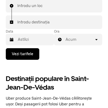
Introdu un loc
Introdu destinația
Data
Ora
Acum
Pentru
Vezi tarifele
a
deschide
calendarul
și
a
Destinații populare în Saint-
selecta
o
Jean-De-Védas
dată,
apasă
pe
Uber produce Saint-Jean-De-Védas călătorește
tasta
cu
ușor. Deși pasagerii pot folosi Uber pentru a
săgeata