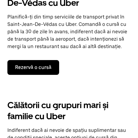
De-Védas cu Uber
Planifică-ți din timp serviciile de transport privat în
Saint-Jean-De-Védas cu Uber. Comandă o cursă cu
până la 30 de zile în avans, indiferent dacă ai nevoie
de transport până la aeroport, dacă intenționezi să
mergi la un restaurant sau dacă ai altă destinație.
Rezervă o cursă
Călătorii cu grupuri mari și
familie cu Uber
Indiferent dacă ai nevoie de spațiu suplimentar sau
de condiții speciale, aceste opțiuni de cursă din