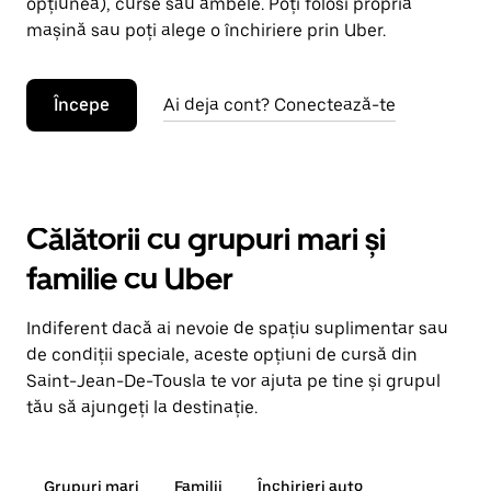
opțiunea), curse sau ambele. Poți folosi propria
mașină sau poți alege o închiriere prin Uber.
Începe
Ai deja cont? Conectează-te
Călătorii cu grupuri mari și
familie cu Uber
Indiferent dacă ai nevoie de spațiu suplimentar sau
de condiții speciale, aceste opțiuni de cursă din
Saint-Jean-De-Tousla te vor ajuta pe tine și grupul
tău să ajungeți la destinație.
Grupuri mari
Familii
Închirieri auto