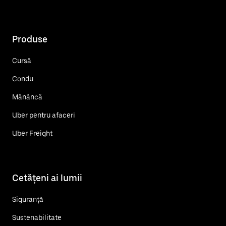
Produse
Cursă
Condu
Mănâncă
Uber pentru afaceri
Uber Freight
Cetățeni ai lumii
Siguranță
Sustenabilitate