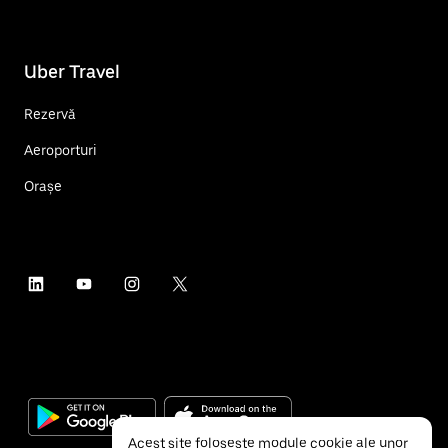
Uber Travel
Rezervă
Aeroporturi
Orașe
Acest site folosește module cookie ale unor