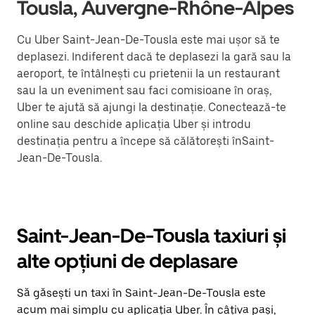
Tousla, Auvergne-Rhône-Alpes
Cu Uber Saint-Jean-De-Tousla este mai ușor să te
deplasezi. Indiferent dacă te deplasezi la gară sau la
aeroport, te întâlnești cu prietenii la un restaurant
sau la un eveniment sau faci comisioane în oraș,
Uber te ajută să ajungi la destinație. Conectează-te
online sau deschide aplicația Uber și introdu
destinația pentru a începe să călătorești înSaint-
Jean-De-Tousla.
Saint-Jean-De-Tousla taxiuri și
alte opțiuni de deplasare
Să găsești un taxi în Saint-Jean-De-Tousla este
acum mai simplu cu aplicația Uber. În câțiva pași,