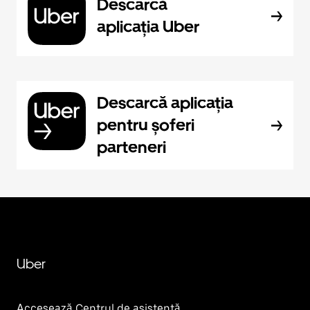
Descarcă
aplicația Uber
Descarcă aplicația
pentru șoferi
parteneri
Uber
Accesează Centrul de asistență