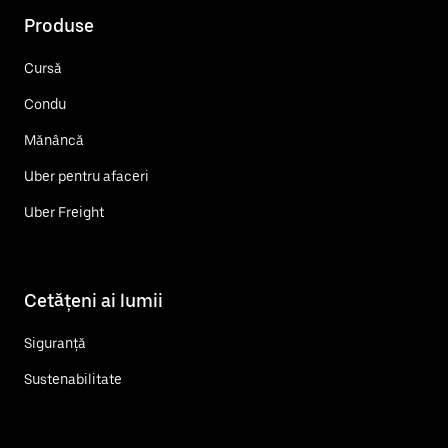
Produse
Cursă
Condu
Mănâncă
Uber pentru afaceri
Uber Freight
Cetățeni ai lumii
Siguranță
Sustenabilitate