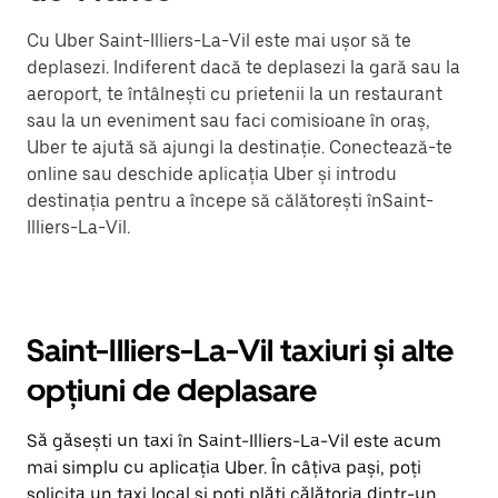
Cu Uber Saint-Illiers-La-Vil este mai ușor să te
deplasezi. Indiferent dacă te deplasezi la gară sau la
aeroport, te întâlnești cu prietenii la un restaurant
sau la un eveniment sau faci comisioane în oraș,
Uber te ajută să ajungi la destinație. Conectează-te
online sau deschide aplicația Uber și introdu
destinația pentru a începe să călătorești înSaint-
Illiers-La-Vil.
Saint-Illiers-La-Vil taxiuri și alte
opțiuni de deplasare
Să găsești un taxi în Saint-Illiers-La-Vil este acum
mai simplu cu aplicația Uber. În câțiva pași, poți
solicita un taxi local și poți plăti călătoria dintr-un