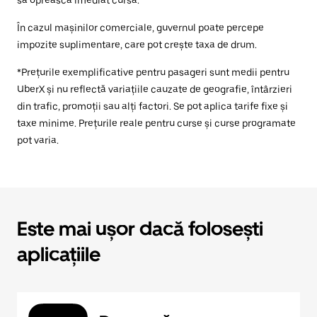
să oprească imediat cursa.
În cazul mașinilor comerciale, guvernul poate percepe
impozite suplimentare, care pot crește taxa de drum.
*Prețurile exemplificative pentru pasageri sunt medii pentru
UberX și nu reflectă variațiile cauzate de geografie, întârzieri
din trafic, promoții sau alți factori. Se pot aplica tarife fixe și
taxe minime. Prețurile reale pentru curse și curse programate
pot varia.
Este mai ușor dacă folosești
aplicațiile