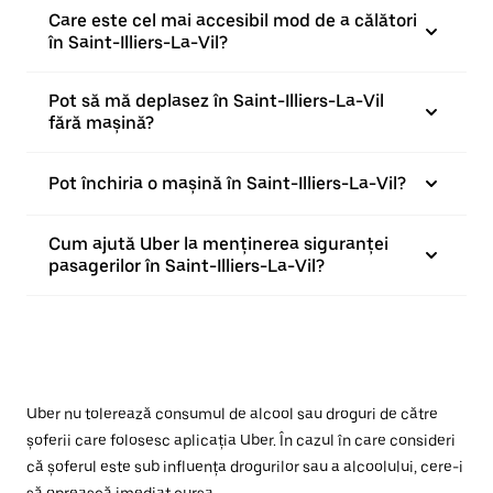
Care este cel mai accesibil mod de a călători
în Saint-Illiers-La-Vil?
Pot să mă deplasez în Saint-Illiers-La-Vil
fără mașină?
Pot închiria o mașină în Saint-Illiers-La-Vil?
Cum ajută Uber la menținerea siguranței
pasagerilor în Saint-Illiers-La-Vil?
Uber nu tolerează consumul de alcool sau droguri de către
șoferii care folosesc aplicația Uber. În cazul în care consideri
că șoferul este sub influența drogurilor sau a alcoolului, cere-i