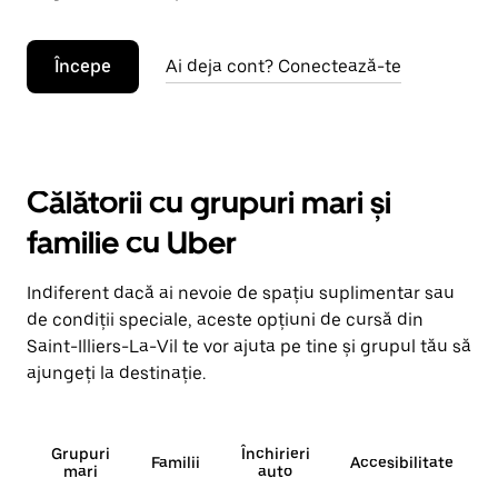
Începe
Ai deja cont? Conectează-te
Călătorii cu grupuri mari și
familie cu Uber
Indiferent dacă ai nevoie de spațiu suplimentar sau
de condiții speciale, aceste opțiuni de cursă din
Saint-Illiers-La-Vil te vor ajuta pe tine și grupul tău să
ajungeți la destinație.
Grupuri
Închirieri
Familii
Accesibilitate
mari
auto