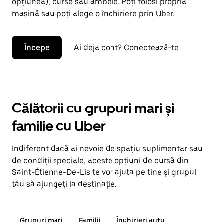
opțiunea), curse sau ambele. Poți folosi propria
mașină sau poți alege o închiriere prin Uber.
Începe
Ai deja cont? Conectează-te
Călătorii cu grupuri mari și
familie cu Uber
Indiferent dacă ai nevoie de spațiu suplimentar sau
de condiții speciale, aceste opțiuni de cursă din
Saint-Étienne-De-Lis te vor ajuta pe tine și grupul
tău să ajungeți la destinație.
Grupuri mari
Familii
Închirieri auto