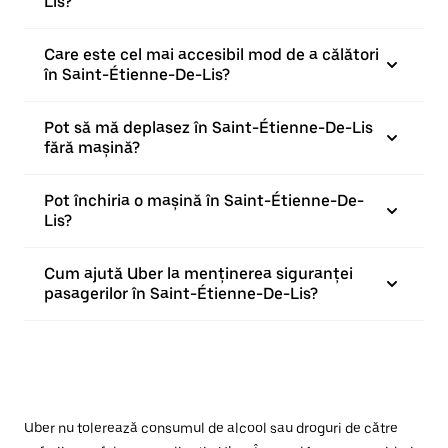
Lis?
Care este cel mai accesibil mod de a călători
în Saint-Étienne-De-Lis?
Pot să mă deplasez în Saint-Étienne-De-Lis
fără mașină?
Pot închiria o mașină în Saint-Étienne-De-
Lis?
Cum ajută Uber la menținerea siguranței
pasagerilor în Saint-Étienne-De-Lis?
Uber nu tolerează consumul de alcool sau droguri de către