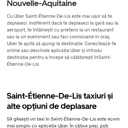
Nouvelle-Aquitaine
Cu Uber Saint-Étienne-De-Lis este mai ușor să te
deplasezi. Indiferent dacă te deplasezi la gară sau la
aeroport, te întâlnești cu prietenii la un restaurant
sau la un eveniment sau faci comisioane în oraș,
Uber te ajută să ajungi la destinație. Conectează-te
online sau deschide aplicația Uber și introdu
destinația pentru a începe să călătorești înSaint-
Étienne-De-Lis.
Saint-Étienne-De-Lis taxiuri și
alte opțiuni de deplasare
Să găsești un taxi în Saint-Étienne-De-Lis este acum
mai simplu cu aplicația Uber. În câțiva pași, poți