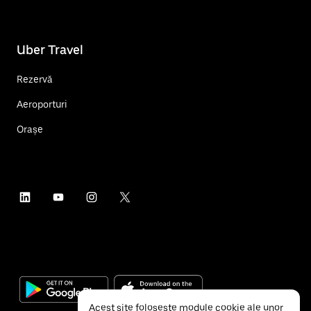
Uber Travel
Rezervă
Aeroporturi
Orașe
Acest site folosește module cookie ale unor