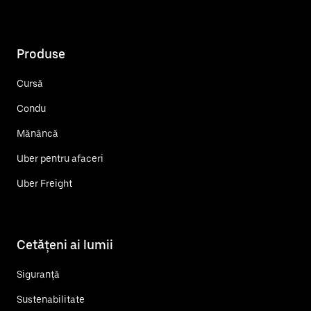
Produse
Cursă
Condu
Mănâncă
Uber pentru afaceri
Uber Freight
Cetățeni ai lumii
Siguranță
Sustenabilitate