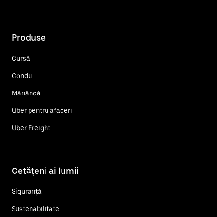
Produse
Cursă
Condu
Mănâncă
Uber pentru afaceri
Uber Freight
Cetățeni ai lumii
Siguranță
Sustenabilitate