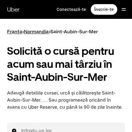
Accesează
direct
Uber
Conectează-te
Înscrie-te
conținutul
principal
Franța
>
Normandia
>
Saint-Aubin-Sur-Mer
Solicită o cursă pentru
acum sau mai târziu în
Saint-Aubin-Sur-Mer
Adaugă detaliile cursei, urcă și călătorește Saint-
Aubin-Sur-Mer. . . . Sau programează oricând în
avans cu Uber Reserve, cu până la 90 de zile înainte.
Introdu un loc