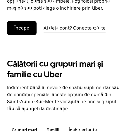
opțiunea), curse sau ambele. Poți folosi propria
mașină sau poți alege o închiriere prin Uber.
Începe
Ai deja cont? Conectează-te
Călătorii cu grupuri mari și
familie cu Uber
Indiferent dacă ai nevoie de spațiu suplimentar sau
de condiții speciale, aceste opțiuni de cursă din
Saint-Aubin-Sur-Mer te vor ajuta pe tine și grupul
tău să ajungeți la destinație.
Grupuri mari
Familii
Închirieri auto