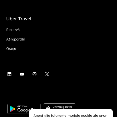
Uber Travel
Rezervă
Aeroporturi
Orașe
Acest site folosește module cookie ale unor