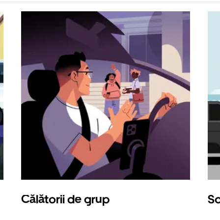
Călătorii de grup
So