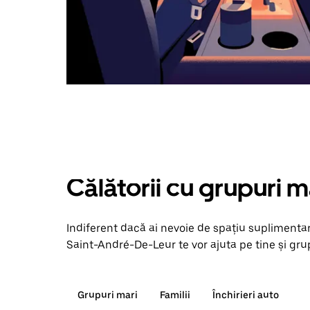
Călătorii cu grupuri m
Indiferent dacă ai nevoie de spațiu suplimentar
Saint-André-De-Leur te vor ajuta pe tine și grup
Grupuri mari
Familii
Închirieri auto