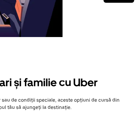
ari și familie cu Uber
 sau de condiții speciale, aceste opțiuni de cursă din
ul tău să ajungeți la destinație.