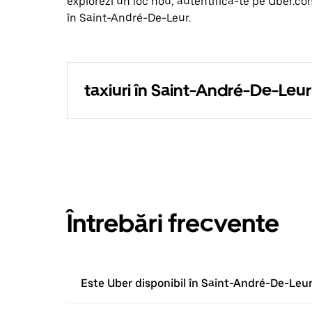
explorezi un loc nou, autentifică-te pe Uber.co
în Saint-André-De-Leur.
taxiuri în Saint-André-De-Leur
Întrebări frecvente
Este Uber disponibil în Saint-André-De-Leu