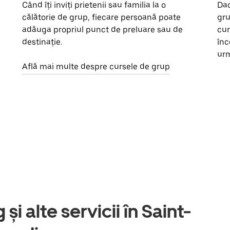
Când îți inviți prietenii sau familia la o
Dac
călătorie de grup, fiecare persoană poate
gru
adăuga propriul punct de preluare sau de
cur
destinație.
înc
urm
Află mai multe despre cursele de grup
și alte servicii în Saint-