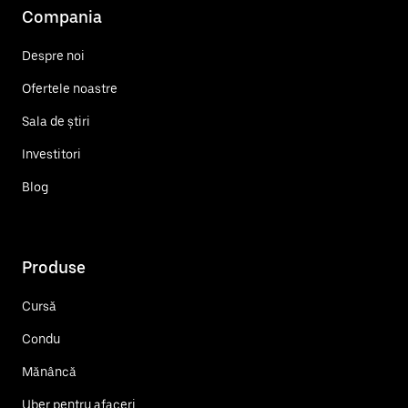
Compania
Despre noi
Ofertele noastre
Sala de știri
Investitori
Blog
Produse
Cursă
Condu
Mănâncă
Uber pentru afaceri