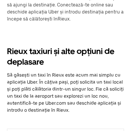
să ajungi la destinație. Conectează-te online sau
deschide aplicația Uber și introdu destinația pentru a
începe să călătorești înRieux.
Rieux taxiuri și alte opțiuni de
deplasare
Să găsești un taxi în Rieux este acum mai simplu cu
aplicația Uber. În câțiva pași, poți solicita un taxi local
și poți plăti călătoria dintr-un singur loc. Fie că soliciți
un taxi de la aeroport sau explorezi un loc nou,
autentifică-te pe Uber.com sau deschide aplicația și
introdu o destinație în Rieux.