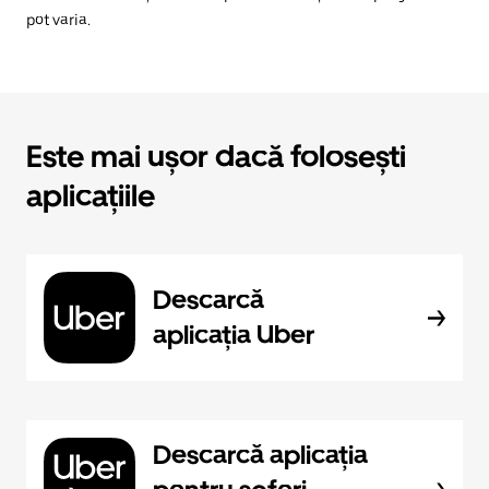
pot varia.
Este mai ușor dacă folosești
aplicațiile
Descarcă
aplicația Uber
Descarcă aplicația