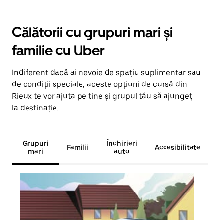
Călătorii cu grupuri mari și
familie cu Uber
Indiferent dacă ai nevoie de spațiu suplimentar sau
de condiții speciale, aceste opțiuni de cursă din
Rieux te vor ajuta pe tine și grupul tău să ajungeți
la destinație.
Grupuri
Închirieri
Familii
Accesibilitate
mari
auto