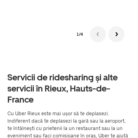
Află
1/4
Servicii de ridesharing și alte
servicii în Rieux, Hauts-de-
France
Cu Uber Rieux este mai ușor să te deplasezi.
Indiferent dacă te deplasezi la gară sau la aeroport,
te întâlnești cu prietenii la un restaurant sau la un
eveniment sau faci comisioane în oraș, Uber te ajută