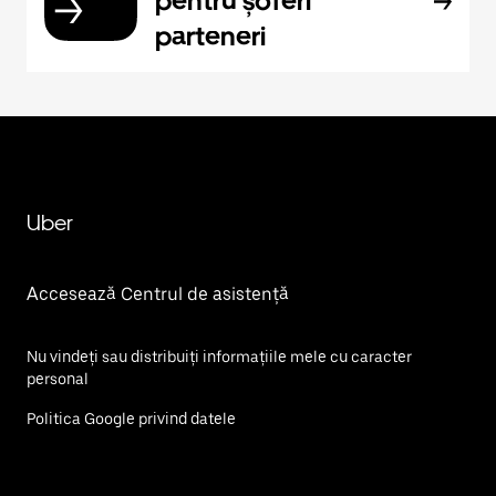
pentru șoferi
parteneri
Uber
Accesează Centrul de asistență
Nu vindeți sau distribuiți informațiile mele cu caracter
personal
Politica Google privind datele