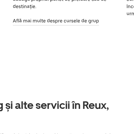
destinație.
înc
urm
Află mai multe despre cursele de grup
și alte servicii în Reux,