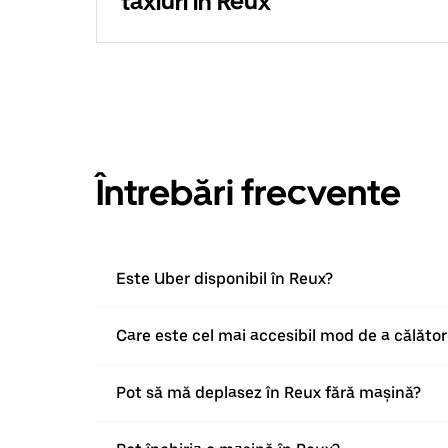
taxiuri în Reux
Întrebări frecvente
Este Uber disponibil în Reux?
Care este cel mai accesibil mod de a călător
Pot să mă deplasez în Reux fără mașină?