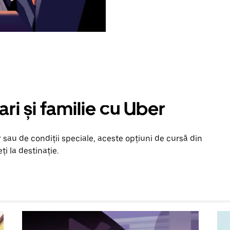
ari și familie cu Uber
 sau de condiții speciale, aceste opțiuni de cursă din
ți la destinație.