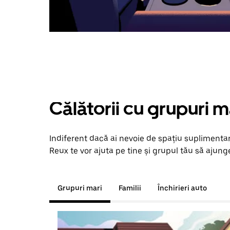
Călătorii cu grupuri m
Indiferent dacă ai nevoie de spațiu suplimentar
Reux te vor ajuta pe tine și grupul tău să ajunge
Grupuri mari
Familii
Închirieri auto