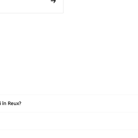
i în Reux?