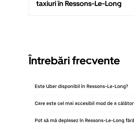
taxiuri în Ressons-Le-Long
Întrebări frecvente
Este Uber disponibil în Ressons-Le-Long?
Care este cel mai accesibil mod de a călăto
Pot să mă deplasez în Ressons-Le-Long făr