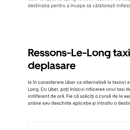
destinația pentru a începe să călătorești înRe
Ressons-Le-Long taxiur
deplasare
Ia în considerare Uber ca alternativă la taxiuri
Long. Cu Uber, poți înlocui ridicarea unui taxi d
indiferent de oră. Fie că soliciți o cursă de la a
online sau deschide aplicația și introdu o dest