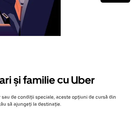
ari și familie cu Uber
 sau de condiții speciale, aceste opțiuni de cursă din
ău să ajungeți la destinație.