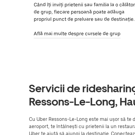
Când îți inviți prietenii sau familia la o călător
de grup, fiecare persoană poate adăuga
propriul punct de preluare sau de destinație.
Află mai multe despre cursele de grup
Servicii de ridesharing 
Ressons-Le-Long, Ha
Cu Uber Ressons-Le-Long este mai ușor să te de
aeroport, te întâlnești cu prietenii la un resta
Uber te ajută să ajungi la destinație. Conectea