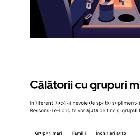
Călătorii cu grupuri m
Indiferent dacă ai nevoie de spațiu suplimentar
Ressons-Le-Long te vor ajuta pe tine și grupul t
Grupuri mari
Familii
Închirieri auto