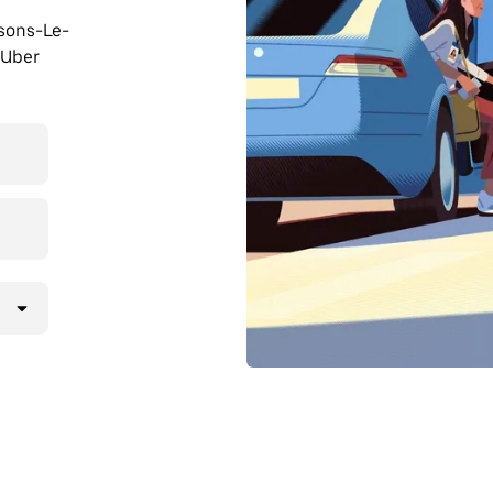
ssons-Le-
 Uber