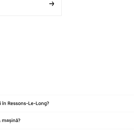
ri în Ressons-Le-Long?
ă mașină?