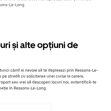
ssons-Le-Long.
i și alte opțiuni de
 atunci când ai nevoie să te deplasezi prin Ressons-Le-
e pe stradă cu solicitarea unei curse la cerere,
eroport sau vrei să descoperi locuri noi, autentifică-te
inație în Ressons-Le-Long.