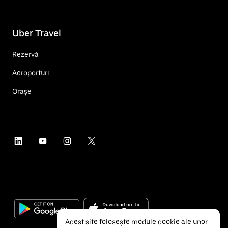
Uber Travel
Rezervă
Aeroporturi
Orașe
Acest site folosește module cookie ale unor