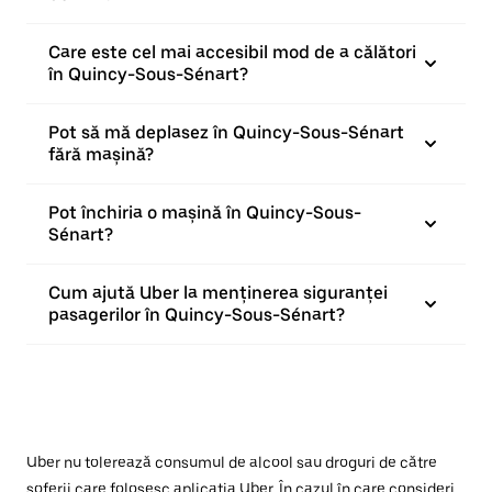
Care este cel mai accesibil mod de a călători
în Quincy-Sous-Sénart?
Pot să mă deplasez în Quincy-Sous-Sénart
fără mașină?
Pot închiria o mașină în Quincy-Sous-
Sénart?
Cum ajută Uber la menținerea siguranței
pasagerilor în Quincy-Sous-Sénart?
Uber nu tolerează consumul de alcool sau droguri de către
șoferii care folosesc aplicația Uber. În cazul în care consideri