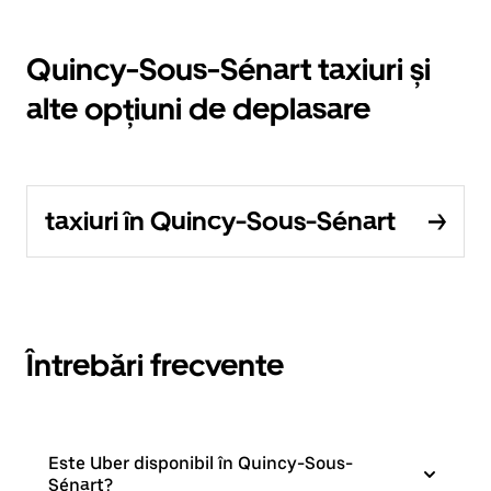
Quincy-Sous-Sénart taxiuri și
alte opțiuni de deplasare
taxiuri în Quincy-Sous-Sénart
Întrebări frecvente
Este Uber disponibil în Quincy-Sous-
Sénart?