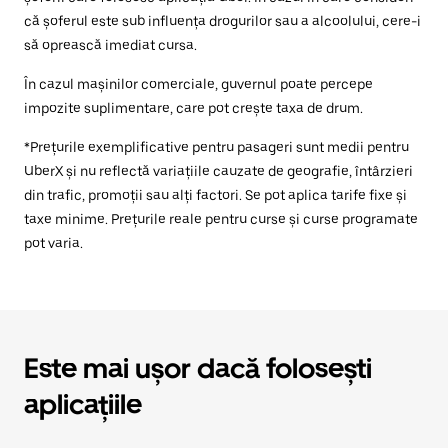
că șoferul este sub influența drogurilor sau a alcoolului, cere-i
să oprească imediat cursa.
În cazul mașinilor comerciale, guvernul poate percepe
impozite suplimentare, care pot crește taxa de drum.
*Prețurile exemplificative pentru pasageri sunt medii pentru
UberX și nu reflectă variațiile cauzate de geografie, întârzieri
din trafic, promoții sau alți factori. Se pot aplica tarife fixe și
taxe minime. Prețurile reale pentru curse și curse programate
pot varia.
Este mai ușor dacă folosești
aplicațiile