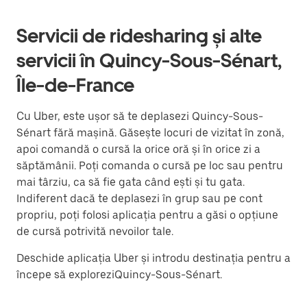
Servicii de ridesharing și alte
servicii în Quincy-Sous-Sénart,
Île-de-France
Cu Uber, este ușor să te deplasezi Quincy-Sous-
Sénart fără mașină. Găsește locuri de vizitat în zonă,
apoi comandă o cursă la orice oră și în orice zi a
săptămânii. Poți comanda o cursă pe loc sau pentru
mai târziu, ca să fie gata când ești și tu gata.
Indiferent dacă te deplasezi în grup sau pe cont
propriu, poți folosi aplicația pentru a găsi o opțiune
de cursă potrivită nevoilor tale.
Deschide aplicația Uber și introdu destinația pentru a
începe să exploreziQuincy-Sous-Sénart.