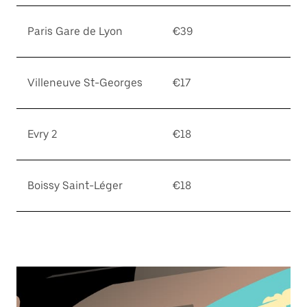
Paris Gare de Lyon
€39
Villeneuve St-Georges
€17
Evry 2
€18
Boissy Saint-Léger
€18