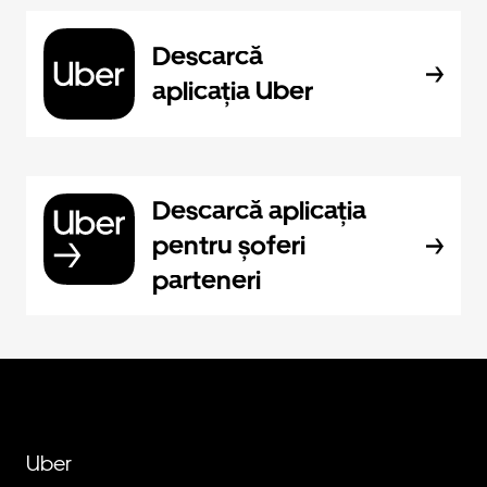
Descarcă
aplicația Uber
Descarcă aplicația
pentru șoferi
parteneri
Uber