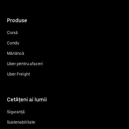
Produse
Cursă
Condu
Mănâncă
Uber pentru afaceri
Uber Freight
Cetățeni ai lumii
Siguranță
Sustenabilitate