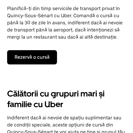
Planifică-ți din timp serviciile de transport privat în
Quincy-Sous-Sénart cu Uber. Comandă o cursă cu
până la 30 de zile în avans, indiferent dacă ai nevoie
de transport până la aeroport, dacă intenționezi să
mergi la un restaurant sau dacă ai altă destinație.
Rezervă o cursă
Călătorii cu grupuri mari și
familie cu Uber
Indiferent dacă ai nevoie de spațiu suplimentar sau
de condiții speciale, aceste opțiuni de cursă din
Quincy-Sous-Sénart te vor ajuta pe tine și grupul tău