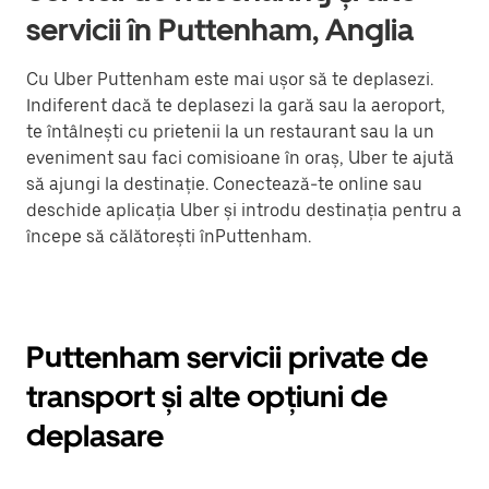
servicii în Puttenham, Anglia
Cu Uber Puttenham este mai ușor să te deplasezi.
Indiferent dacă te deplasezi la gară sau la aeroport,
te întâlnești cu prietenii la un restaurant sau la un
eveniment sau faci comisioane în oraș, Uber te ajută
să ajungi la destinație. Conectează-te online sau
deschide aplicația Uber și introdu destinația pentru a
începe să călătorești înPuttenham.
Puttenham servicii private de
transport și alte opțiuni de
deplasare