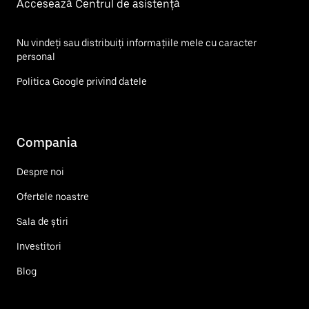
Accesează Centrul de asistență
Nu vindeți sau distribuiți informațiile mele cu caracter
personal
Politica Google privind datele
Compania
Despre noi
Ofertele noastre
Sala de știri
Investitori
Blog