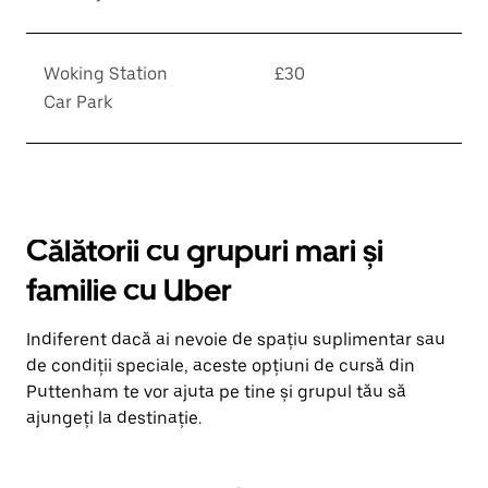
Woking Station
£30
Car Park
Călătorii cu grupuri mari și
familie cu Uber
Indiferent dacă ai nevoie de spațiu suplimentar sau
de condiții speciale, aceste opțiuni de cursă din
Puttenham te vor ajuta pe tine și grupul tău să
ajungeți la destinație.