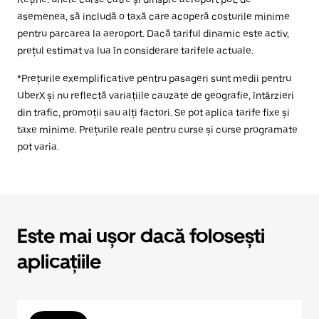
asemenea, să includă o taxă care acoperă costurile minime
pentru parcarea la aeroport. Dacă tariful dinamic este activ,
prețul estimat va lua în considerare tarifele actuale.
*Prețurile exemplificative pentru pasageri sunt medii pentru
UberX și nu reflectă variațiile cauzate de geografie, întârzieri
din trafic, promoții sau alți factori. Se pot aplica tarife fixe și
taxe minime. Prețurile reale pentru curse și curse programate
pot varia.
Este mai ușor dacă folosești
aplicațiile