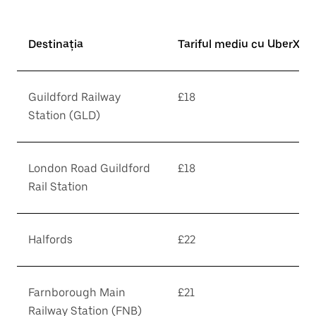
Destinația
Tariful mediu cu UberX*
Guildford Railway
£18
Station (GLD)
London Road Guildford
£18
Rail Station
Halfords
£22
Farnborough Main
£21
Railway Station (FNB)