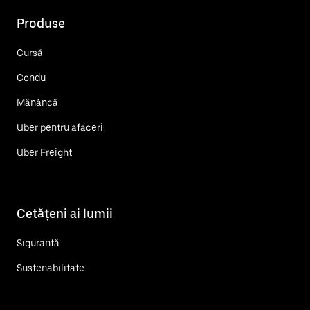
Produse
Cursă
Condu
Mănâncă
Uber pentru afaceri
Uber Freight
Cetățeni ai lumii
Siguranță
Sustenabilitate