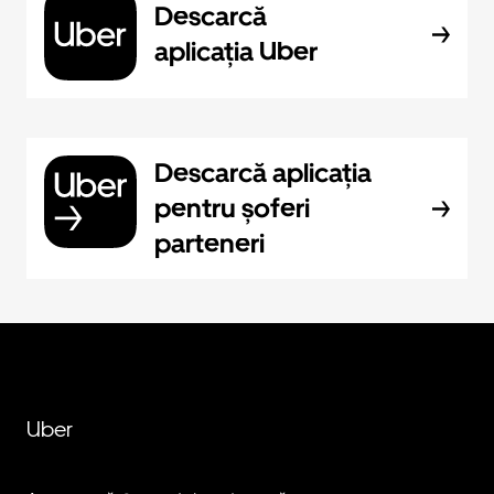
Descarcă
aplicația Uber
Descarcă aplicația
pentru șoferi
parteneri
Uber