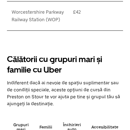
Worcestershire Parkway
£42
Railway Station (WOP)
Călătorii cu grupuri mari și
familie cu Uber
Indiferent dacă ai nevoie de spațiu suplimentar sau
de condiții speciale, aceste opțiuni de cursă din
Preston on Stour te vor ajuta pe tine și grupul tău să
ajungeți la destinație.
Grupuri
Închirieri
Familii
Accesibilitate
mari
auto