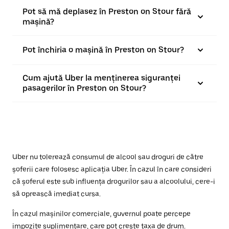
Pot să mă deplasez în Preston on Stour fără
mașină?
Pot închiria o mașină în Preston on Stour?
Cum ajută Uber la menținerea siguranței
pasagerilor în Preston on Stour?
Uber nu tolerează consumul de alcool sau droguri de către
șoferii care folosesc aplicația Uber. În cazul în care consideri
că șoferul este sub influența drogurilor sau a alcoolului, cere-i
să oprească imediat cursa.
În cazul mașinilor comerciale, guvernul poate percepe
impozite suplimentare, care pot crește taxa de drum.