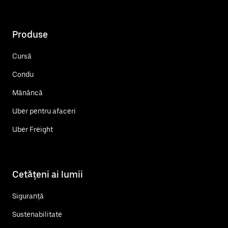
Produse
Cursă
Condu
Mănâncă
Uber pentru afaceri
Uber Freight
Cetățeni ai lumii
Siguranță
Sustenabilitate