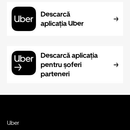
Descarcă
aplicația Uber
Descarcă aplicația
pentru șoferi
parteneri
Uber