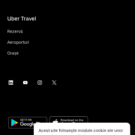
Uber Travel
Rezervă
Aeroporturi
Orașe
Acest site folosește module cookie ale unor