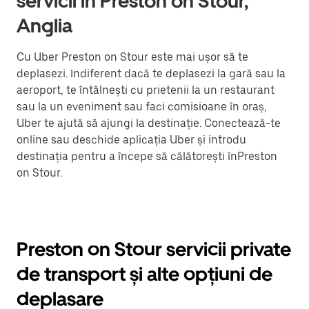
servicii în Preston on Stour,
Anglia
Cu Uber Preston on Stour este mai ușor să te
deplasezi. Indiferent dacă te deplasezi la gară sau la
aeroport, te întâlnești cu prietenii la un restaurant
sau la un eveniment sau faci comisioane în oraș,
Uber te ajută să ajungi la destinație. Conectează-te
online sau deschide aplicația Uber și introdu
destinația pentru a începe să călătorești înPreston
on Stour.
Preston on Stour servicii private
de transport și alte opțiuni de
deplasare