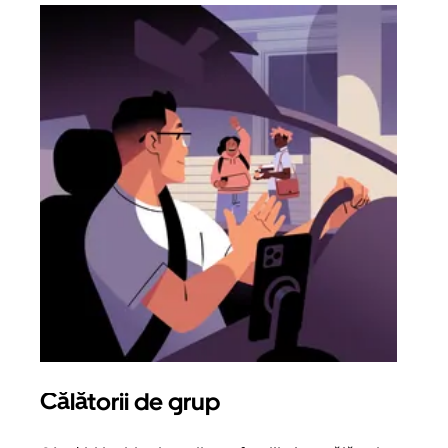
Călătorii de grup
Sol