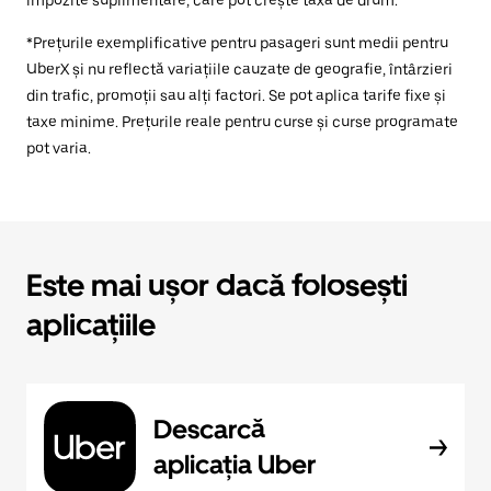
impozite suplimentare, care pot crește taxa de drum.
*Prețurile exemplificative pentru pasageri sunt medii pentru
UberX și nu reflectă variațiile cauzate de geografie, întârzieri
din trafic, promoții sau alți factori. Se pot aplica tarife fixe și
taxe minime. Prețurile reale pentru curse și curse programate
pot varia.
Este mai ușor dacă folosești
aplicațiile
Descarcă
aplicația Uber