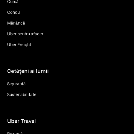
Cursă
Condu
Mănâncă
Uber pentru afaceri
Uber Freight
Cetățeni ai lumii
Siguranță
Sustenabilitate
Uber Travel
Rezervă