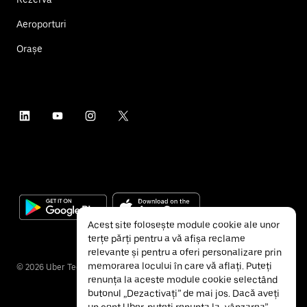
Aeroporturi
Orașe
Acest site folosește module cookie ale unor
terțe părți pentru a vă afișa reclame
relevante și pentru a oferi personalizare prin
memorarea locului în care vă aflați. Puteți
©
2026
Uber Technologies Inc.
renunța la aceste module cookie selectând
butonul „Dezactivați” de mai jos. Dacă aveți