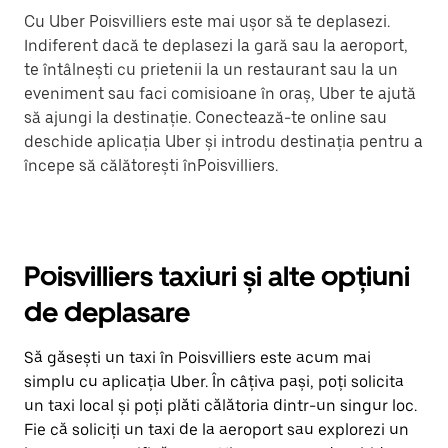
Cu Uber Poisvilliers este mai ușor să te deplasezi.
Indiferent dacă te deplasezi la gară sau la aeroport,
te întâlnești cu prietenii la un restaurant sau la un
eveniment sau faci comisioane în oraș, Uber te ajută
să ajungi la destinație. Conectează-te online sau
deschide aplicația Uber și introdu destinația pentru a
începe să călătorești înPoisvilliers.
Poisvilliers taxiuri și alte opțiuni
de deplasare
Să găsești un taxi în Poisvilliers este acum mai
simplu cu aplicația Uber. În câțiva pași, poți solicita
un taxi local și poți plăti călătoria dintr-un singur loc.
Fie că soliciți un taxi de la aeroport sau explorezi un