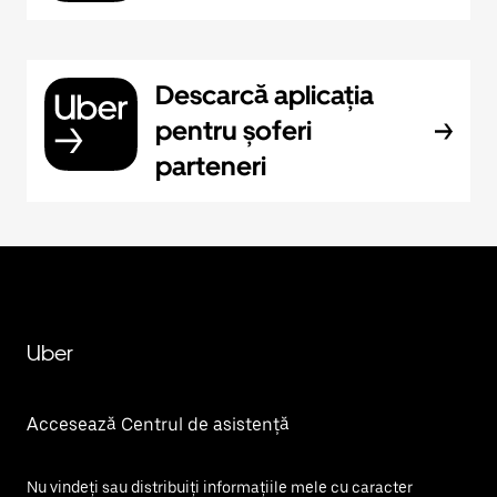
Descarcă aplicația
pentru șoferi
parteneri
Uber
Accesează Centrul de asistență
Nu vindeți sau distribuiți informațiile mele cu caracter