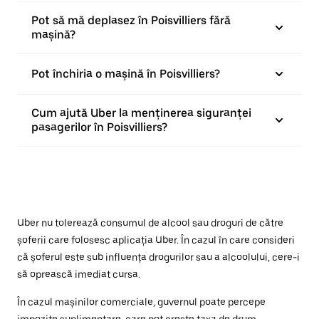
Pot să mă deplasez în Poisvilliers fără
mașină?
Pot închiria o mașină în Poisvilliers?
Cum ajută Uber la menținerea siguranței
pasagerilor în Poisvilliers?
Uber nu tolerează consumul de alcool sau droguri de către
șoferii care folosesc aplicația Uber. În cazul în care consideri
că șoferul este sub influența drogurilor sau a alcoolului, cere-i
să oprească imediat cursa.
În cazul mașinilor comerciale, guvernul poate percepe