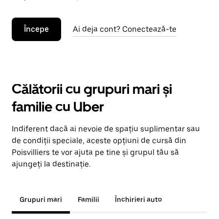
Începe
Ai deja cont? Conectează-te
Călătorii cu grupuri mari și
familie cu Uber
Indiferent dacă ai nevoie de spațiu suplimentar sau
de condiții speciale, aceste opțiuni de cursă din
Poisvilliers te vor ajuta pe tine și grupul tău să
ajungeți la destinație.
Grupuri mari
Familii
Închirieri auto