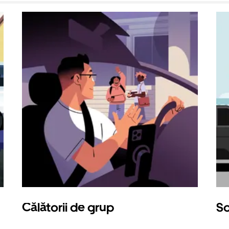
Călătorii de grup
So