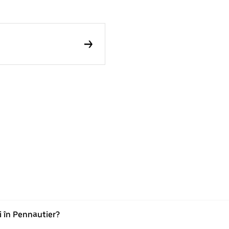
i în Pennautier?