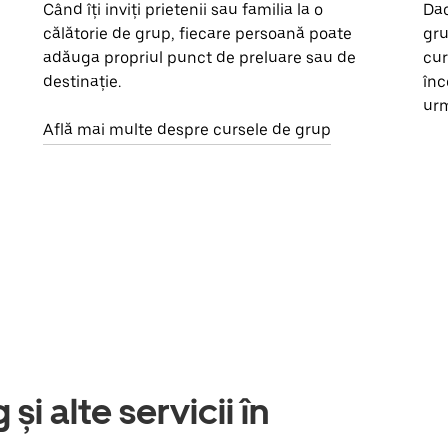
Când îți inviți prietenii sau familia la o
Dac
călătorie de grup, fiecare persoană poate
gru
adăuga propriul punct de preluare sau de
cur
destinație.
înc
urm
Află mai multe despre cursele de grup
și alte servicii în