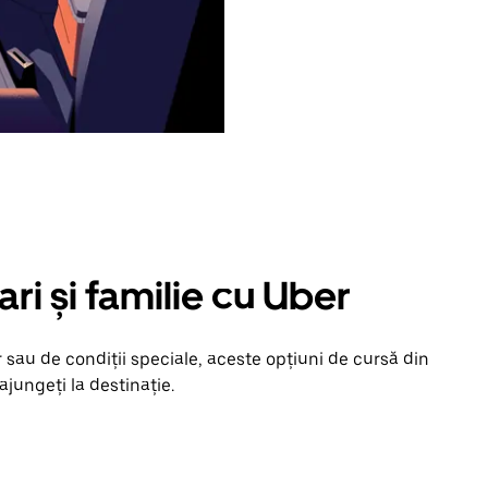
ari și familie cu Uber
 sau de condiții speciale, aceste opțiuni de cursă din
ajungeți la destinație.