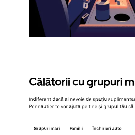
Călătorii cu grupuri m
Indiferent dacă ai nevoie de spațiu suplimentar
Pennautier te vor ajuta pe tine și grupul tău să 
Grupuri mari
Familii
Închirieri auto