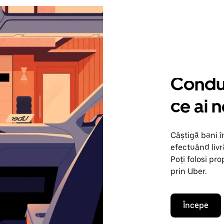
Condu 
ce ai 
Câștigă bani 
efectuând livr
Poți folosi pr
prin Uber.
Începe