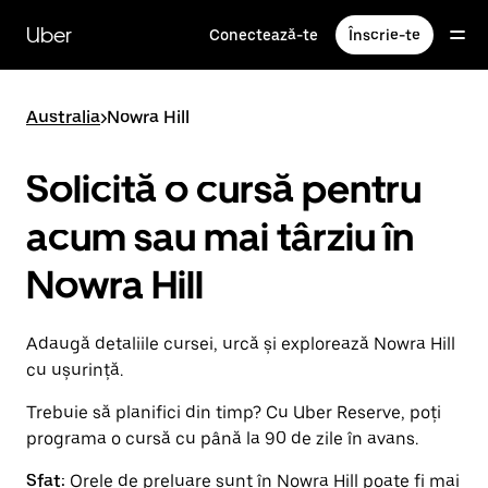
Accesează
direct
Uber
Conectează-te
Înscrie-te
conținutul
principal
Australia
>
Nowra Hill
Solicită o cursă pentru
acum sau mai târziu în
Nowra Hill
Adaugă detaliile cursei, urcă și explorează Nowra Hill
cu ușurință.
Trebuie să planifici din timp? Cu Uber Reserve, poți
programa o cursă cu până la 90 de zile în avans.
Sfat:
Orele de preluare sunt în Nowra Hill poate fi mai