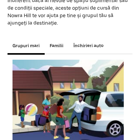
Indiferent dacă ai nevoie de spațiu suplimentar sau
de condiții speciale, aceste opțiuni de cursă din
Nowra Hill te vor ajuta pe tine și grupul tău să
ajungeți la destinație.
Grupuri mari
Familii
Închirieri auto