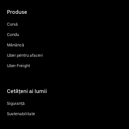
Produse
Cursă
Condu
Mănâncă
Uber pentru afaceri
Uber Freight
Cetățeni ai lumii
Siguranță
Sustenabilitate