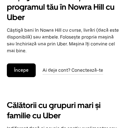
programul tău în Nowra Hill cu
Uber
Câștigă bani în Nowra Hill cu curse, livrări (dacă este
disponibilă) sau ambele. Folosește propria mașină
sau închiriază una prin Uber. Mașina îți convine cel
mai bine.
Începe
Ai deja cont? Conectează-te
Călătorii cu grupuri mari și
familie cu Uber