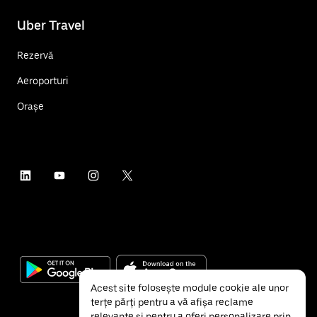
Uber Travel
Rezervă
Aeroporturi
Orașe
Acest site folosește module cookie ale unor
terțe părți pentru a vă afișa reclame
relevante și pentru a oferi personalizare prin