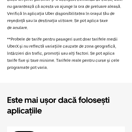
nu garantează că acesta va ajunge la ora de preluare aleasă.
Verifică în aplicația Uber disponibilitatea în orașul tău de
reședință sau la destinația viitoare. Se pot aplica taxe
de anulare.
**Probele de tarife pentru pasageri sunt doar tarifele medii
UberX și nu reflectă variațiile cauzate de zona geografică,
întârzieri din trafic, promoții sau alți factori. Se pot aplica
tarife fixe și taxe minime. Tarifele reale pentru curse și cele
programate pot varia.
Este mai ușor dacă folosești
aplicațiile