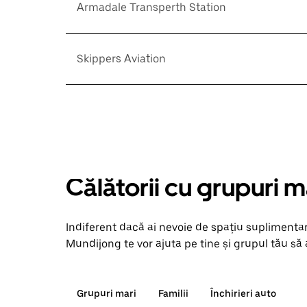
Armadale Transperth Station
Skippers Aviation
Călătorii cu grupuri m
Indiferent dacă ai nevoie de spațiu suplimentar
Mundijong te vor ajuta pe tine și grupul tău să a
Grupuri mari
Familii
Închirieri auto