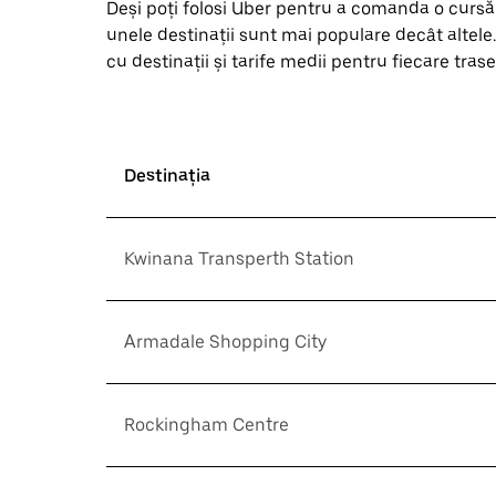
Deși poți folosi Uber pentru a comanda o cursă
unele destinații sunt mai populare decât altele
cu destinații și tarife medii pentru fiecare trase
Destinația
Kwinana Transperth Station
Armadale Shopping City
Rockingham Centre