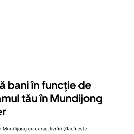
ă bani în funcție de
mul tău în Mundijong
er
n Mundijong cu curse, livrări (dacă este