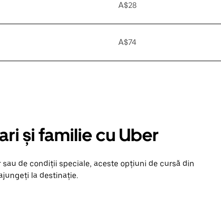
A$28
A$74
ari și familie cu Uber
 sau de condiții speciale, aceste opțiuni de cursă din
jungeți la destinație.