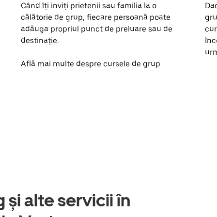
Când îți inviți prietenii sau familia la o
Dac
călătorie de grup, fiecare persoană poate
gru
adăuga propriul punct de preluare sau de
cur
destinație.
înc
urm
Află mai multe despre cursele de grup
și alte servicii în