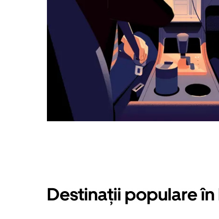
Destinații populare î