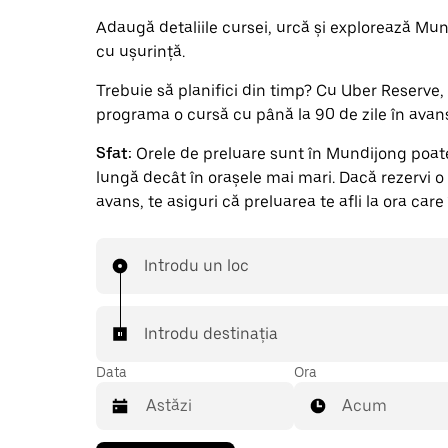
Adaugă detaliile cursei, urcă și explorează Mu
cu ușurință.
Trebuie să planifici din timp? Cu Uber Reserve, 
programa o cursă cu până la 90 de zile în avan
Sfat:
Orele de preluare sunt în Mundijong poate
lungă decât în orașele mai mari. Dacă rezervi o
avans, te asiguri că preluarea te afli la ora care 
Introdu un loc
Introdu destinația
Data
Ora
Acum