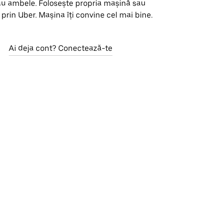
au ambele. Folosește propria mașină sau
 prin Uber. Mașina îți convine cel mai bine.
Ai deja cont? Conectează-te