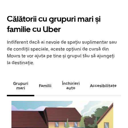
Călătorii cu grupuri mari și
familie cu Uber
Indiferent dacă ai nevoie de spațiu suplimentar sau
de condiții speciale, aceste opțiuni de cursă din
Mours te vor ajuta pe tine și grupul tău să ajungeți
la destinație.
Grupuri
Închirieri
Familii
Accesibilitate
mari
auto