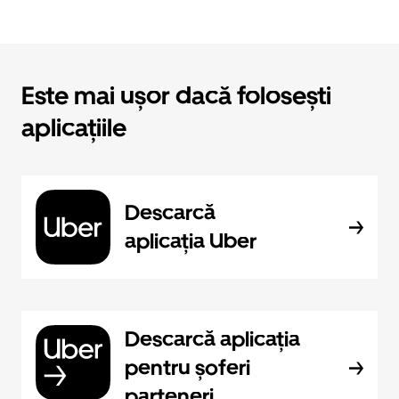
Este mai ușor dacă folosești
aplicațiile
Descarcă
aplicația Uber
Descarcă aplicația
pentru șoferi
parteneri