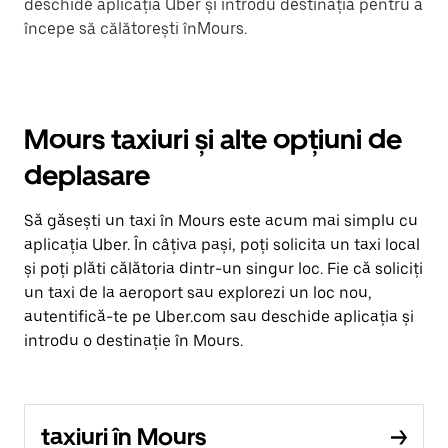
deschide aplicația Uber și introdu destinația pentru a
începe să călătorești înMours.
Mours taxiuri și alte opțiuni de
deplasare
Să găsești un taxi în Mours este acum mai simplu cu
aplicația Uber. În câțiva pași, poți solicita un taxi local
și poți plăti călătoria dintr-un singur loc. Fie că soliciți
un taxi de la aeroport sau explorezi un loc nou,
autentifică-te pe Uber.com sau deschide aplicația și
introdu o destinație în Mours.
taxiuri în Mours