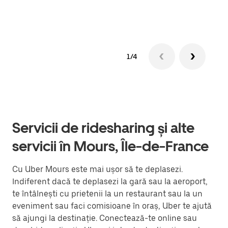
Află
1/4
Servicii de ridesharing și alte
servicii în Mours, Île-de-France
Cu Uber Mours este mai ușor să te deplasezi.
Indiferent dacă te deplasezi la gară sau la aeroport,
te întâlnești cu prietenii la un restaurant sau la un
eveniment sau faci comisioane în oraș, Uber te ajută
să ajungi la destinație. Conectează-te online sau