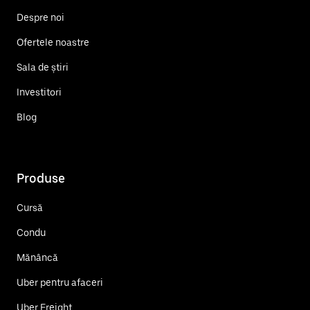
Despre noi
Ofertele noastre
Sala de știri
Investitori
Blog
Produse
Cursă
Condu
Mănâncă
Uber pentru afaceri
Uber Freight