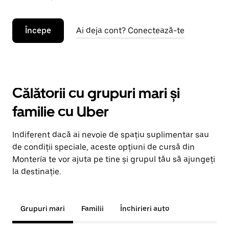
Începe
Ai deja cont? Conectează-te
Călătorii cu grupuri mari și
familie cu Uber
Indiferent dacă ai nevoie de spațiu suplimentar sau
de condiții speciale, aceste opțiuni de cursă din
Montería te vor ajuta pe tine și grupul tău să ajungeți
la destinație.
Grupuri mari
Familii
Închirieri auto