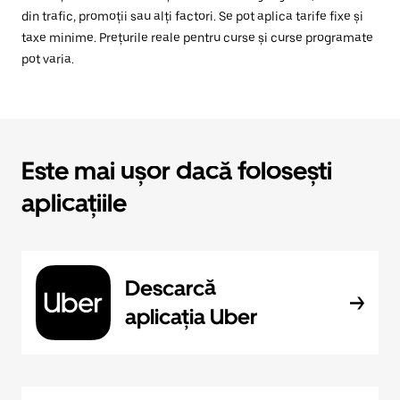
din trafic, promoții sau alți factori. Se pot aplica tarife fixe și
taxe minime. Prețurile reale pentru curse și curse programate
pot varia.
Este mai ușor dacă folosești
aplicațiile
Descarcă
aplicația Uber