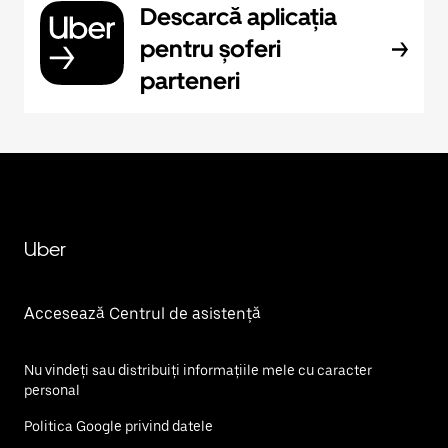
Descarcă aplicația
pentru șoferi
parteneri
Uber
Accesează Centrul de asistență
Nu vindeți sau distribuiți informațiile mele cu caracter
personal
Politica Google privind datele