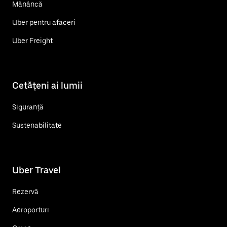
Mănâncă
Uber pentru afaceri
Uber Freight
Cetățeni ai lumii
Siguranță
Sustenabilitate
Uber Travel
Rezervă
Aeroporturi