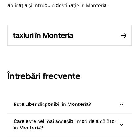
aplicația și introdu o destinație în Montería.
taxiuri în Montería
Întrebări frecvente
Este Uber disponibil în Montería?
Care este cel mai accesibil mod de a călători
în Montería?