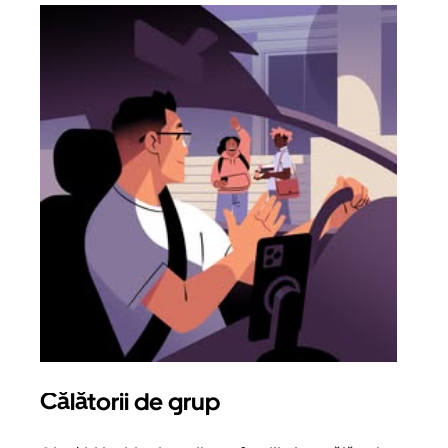
Călătorii de grup
Sol