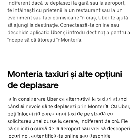
Indiferent dacă te deplasezi la gară sau la aeroport,
te întâlnești cu prietenii la un restaurant sau la un
eveniment sau faci comisioane în oraș, Uber te ajută
să ajungi la destinație. Conectează-te online sau
deschide aplicația Uber și introdu destinația pentru a
începe să călătorești înMontería.
Montería taxiuri și alte opțiuni
de deplasare
Ia în considerare Uber ca alternativă la taxiuri atunci
când ai nevoie să te deplasezi prin Montería. Cu Uber,
poți înlocui ridicarea unui taxi de pe stradă cu
solicitarea unei curse la cerere, indiferent de oră. Fie
că soliciți o cursă de la aeroport sau vrei să descoperi
locuri noi, autentifică-te online sau deschide