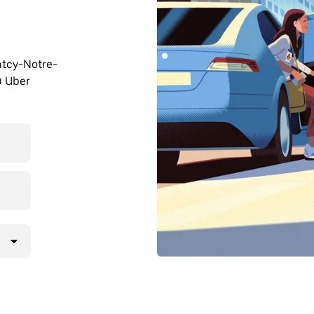
ntcy-Notre-
u Uber