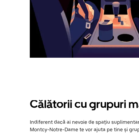
Călătorii cu grupuri m
Indiferent dacă ai nevoie de spațiu suplimentar
Montcy-Notre-Dame te vor ajuta pe tine și grupu