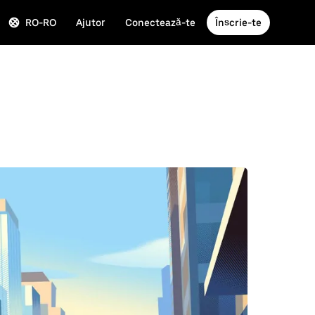
RO-RO
Ajutor
Conectează-te
Înscrie-te