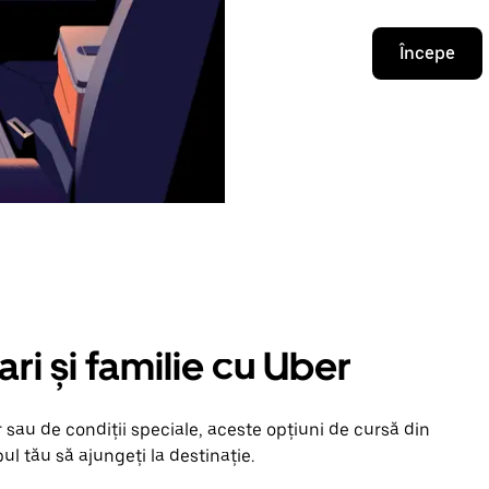
Începe
ari și familie cu Uber
 sau de condiții speciale, aceste opțiuni de cursă din
l tău să ajungeți la destinație.