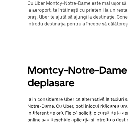
Cu Uber Montcy-Notre-Dame este mai ușor să te
la aeroport, te întâlnești cu prietenii la un re
oraș, Uber te ajută să ajungi la destinație. Con
introdu destinația pentru a începe să călător
Montcy-Notre-Dame tax
deplasare
Ia în considerare Uber ca alternativă la taxiuri
Notre-Dame. Cu Uber, poți înlocui ridicarea unui
indiferent de oră. Fie că soliciți o cursă de la a
online sau deschide aplicația și introdu o des