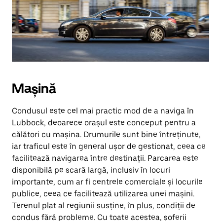
Mașină
Condusul este cel mai practic mod de a naviga în
Lubbock, deoarece orașul este conceput pentru a
călători cu mașina. Drumurile sunt bine întreținute,
iar traficul este în general ușor de gestionat, ceea ce
facilitează navigarea între destinații. Parcarea este
disponibilă pe scară largă, inclusiv în locuri
importante, cum ar fi centrele comerciale și locurile
publice, ceea ce facilitează utilizarea unei mașini.
Terenul plat al regiunii susține, în plus, condiții de
condus fără probleme. Cu toate acestea, șoferii