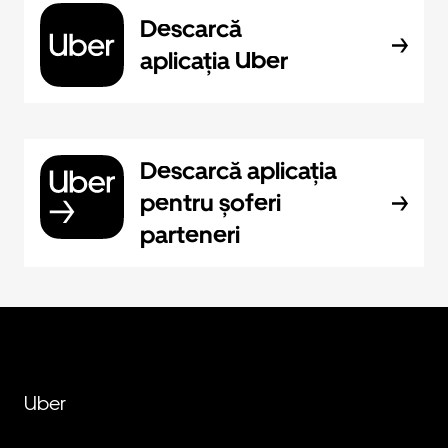
Descarcă
aplicația Uber
Descarcă aplicația
pentru șoferi
parteneri
Uber