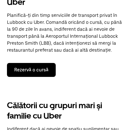
Uber
Planifică-ți din timp serviciile de transport privat în
Lubbock cu Uber. Comandă oricând o cursă, cu până
la 90 de zile în avans, indiferent dacă ai nevoie de
transport până la Aeroportul Internațional Lubbock
Preston Smith (LBB), dacă intenționezi să mergi la
restaurantul preferat sau dacă ai altă destinație.
Rezervă o cursă
Călătorii cu grupuri mari și
familie cu Uber
Indiferent dacă ai nevoie de spațiu suplimentar sau