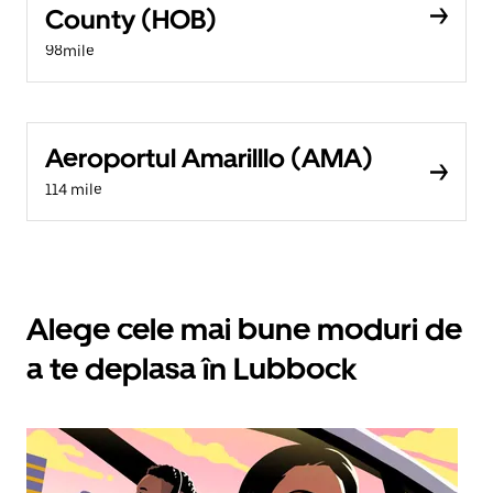
County (HOB)
98mile
Aeroportul Amarilllo (AMA)
114 mile
Alege cele mai bune moduri de
a te deplasa în Lubbock