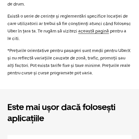
de drum.
Există o serie de cerințe și reglementări specifice locației de
care utilizatorii ar trebui să fie conștienți atunci când folosesc
Uber în țara ta. Te rugăm să vizitezi
această pagină
pentru a
le citi.
*Prețurile orientative pentru pasageri sunt medii pentru UberX
și nu reflectă variațiile cauzate de zonă, trafic, promoții sau
alți factori. Pot exista tarife fixe și taxe minime. Prețurile reale
pentru curse și curse programate pot varia.
Este mai ușor dacă folosești
aplicațiile