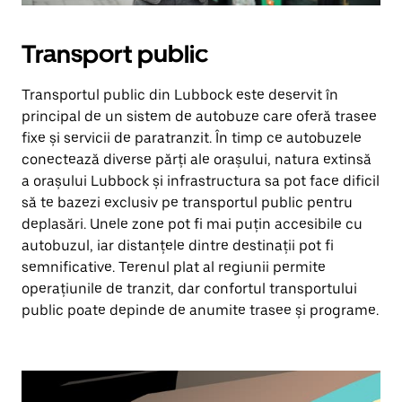
Transport public
Transportul public din Lubbock este deservit în
principal de un sistem de autobuze care oferă trasee
fixe și servicii de paratranzit. În timp ce autobuzele
conectează diverse părți ale orașului, natura extinsă
a orașului Lubbock și infrastructura sa pot face dificil
să te bazezi exclusiv pe transportul public pentru
deplasări. Unele zone pot fi mai puțin accesibile cu
autobuzul, iar distanțele dintre destinații pot fi
semnificative. Terenul plat al regiunii permite
operațiunile de tranzit, dar confortul transportului
public poate depinde de anumite trasee și programe.