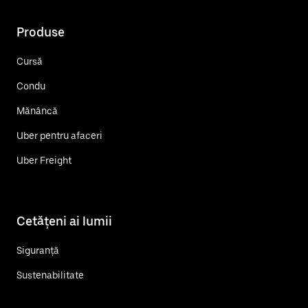
Produse
Cursă
Condu
Mănâncă
Uber pentru afaceri
Uber Freight
Cetățeni ai lumii
Siguranță
Sustenabilitate