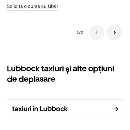
Solicită o cursă cu Uber
1/2
Lubbock taxiuri și alte opțiuni
de deplasare
taxiuri în Lubbock