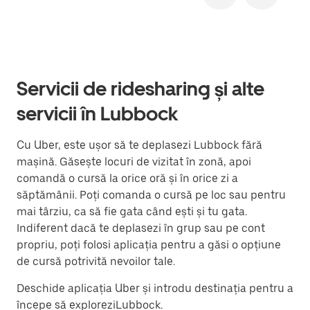
Servicii de ridesharing și alte
servicii în Lubbock
Cu Uber, este ușor să te deplasezi Lubbock fără
mașină. Găsește locuri de vizitat în zonă, apoi
comandă o cursă la orice oră și în orice zi a
săptămânii. Poți comanda o cursă pe loc sau pentru
mai târziu, ca să fie gata când ești și tu gata.
Indiferent dacă te deplasezi în grup sau pe cont
propriu, poți folosi aplicația pentru a găsi o opțiune
de cursă potrivită nevoilor tale.
Deschide aplicația Uber și introdu destinația pentru a
începe să exploreziLubbock.