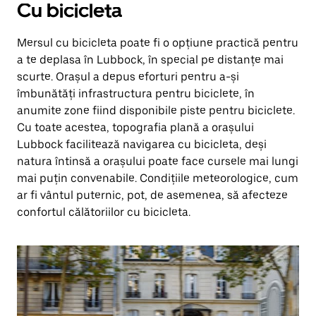
Cu bicicleta
Mersul cu bicicleta poate fi o opțiune practică pentru
a te deplasa în Lubbock, în special pe distanțe mai
scurte. Orașul a depus eforturi pentru a-și
îmbunătăți infrastructura pentru biciclete, în
anumite zone fiind disponibile piste pentru biciclete.
Cu toate acestea, topografia plană a orașului
Lubbock facilitează navigarea cu bicicleta, deși
natura întinsă a orașului poate face cursele mai lungi
mai puțin convenabile. Condițiile meteorologice, cum
ar fi vântul puternic, pot, de asemenea, să afecteze
confortul călătoriilor cu bicicleta.