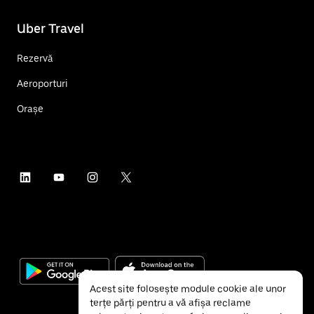
Uber Travel
Rezervă
Aeroporturi
Orașe
Acest site folosește module cookie ale unor
terțe părți pentru a vă afișa reclame