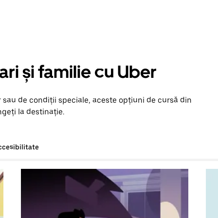
ari și familie cu Uber
 sau de condiții speciale, aceste opțiuni de cursă din
geți la destinație.
ccesibilitate