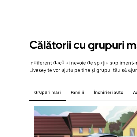
Călătorii cu grupuri m
Indiferent dacă ai nevoie de spațiu suplimentar
Livesey te vor ajuta pe tine și grupul tău să ajun
Grupuri mari
Familii
Închirieri auto
A