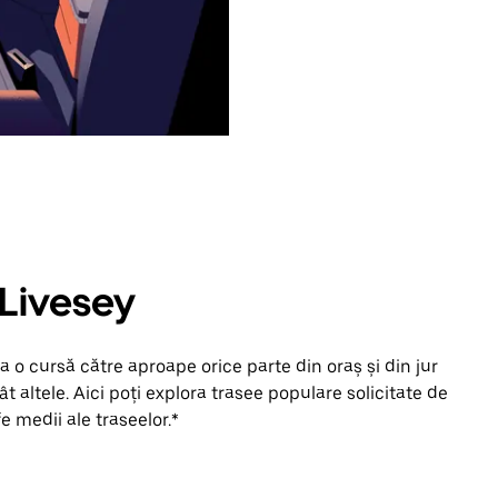
 Livesey
 o cursă către aproape orice parte din oraș și din jur
t altele. Aici poți explora trasee populare solicitate de
fe medii ale traseelor.*