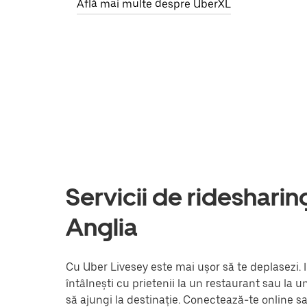
Află mai multe despre UberXL
Servicii de ridesharing 
Anglia
Cu Uber Livesey este mai ușor să te deplasezi. I
întâlnești cu prietenii la un restaurant sau la 
să ajungi la destinație. Conectează-te online s