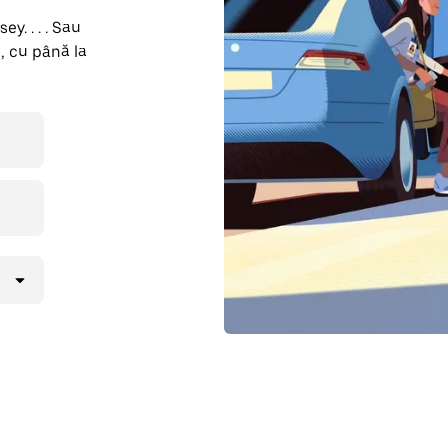
y. . . . Sau
, cu până la