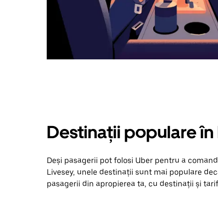
Destinații populare în
Deși pasagerii pot folosi Uber pentru a comanda
Livesey, unele destinații sunt mai populare decâ
pasagerii din apropierea ta, cu destinații și tari