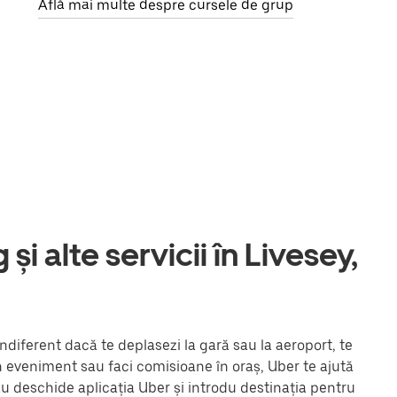
Află mai multe despre cursele de grup
și alte servicii în Livesey,
ndiferent dacă te deplasezi la gară sau la aeroport, te
un eveniment sau faci comisioane în oraș, Uber te ajută
au deschide aplicația Uber și introdu destinația pentru