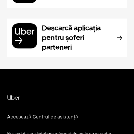
Descarcă aplicația
pentru șoferi
parteneri
Uber
Accesează Centrul de asistență
Nu vindeți sau distribuiți informațiile mele cu caracter