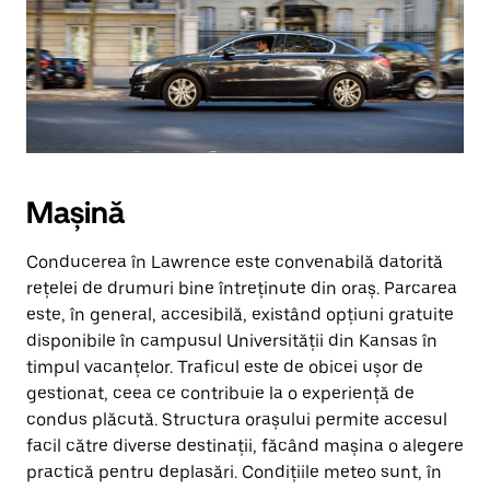
Mașină
Conducerea în Lawrence este convenabilă datorită
rețelei de drumuri bine întreținute din oraș. Parcarea
este, în general, accesibilă, existând opțiuni gratuite
disponibile în campusul Universității din Kansas în
timpul vacanțelor. Traficul este de obicei ușor de
gestionat, ceea ce contribuie la o experiență de
condus plăcută. Structura orașului permite accesul
facil către diverse destinații, făcând mașina o alegere
practică pentru deplasări. Condițiile meteo sunt, în