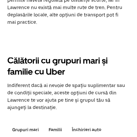
permite naveta regulată pe distanțe scurte, iar în
Lawrence nu există mai multe rute de tren. Pentru
deplasările locale, alte opțiuni de transport pot fi
mai practice.
Călătorii cu grupuri mari și
familie cu Uber
Indiferent dacă ai nevoie de spațiu suplimentar sau
de condiții speciale, aceste opțiuni de cursă din
Lawrence te vor ajuta pe tine și grupul tău să
ajungeți la destinație.
Grupuri mari
Familii
Închirieri auto