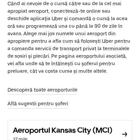
Când ai nevoie de o cursă către sau de la cel mai
apropiat aeroport, conectează-te online sau
deschide aplicația Uber și comandă o cursă la acea
oră sau programează una cu până la 90 de zile în
avans. Alege mai jos numele unui aeroport din
apropiere pentru a afla cum să folosești Uber pentru
a comanda servicii de transport privat la terminalele
de sosiri și plecări. Pe pagina aeroportului asociată,
vei afla unde să te întâlnești cu șoferul pentru
preluare, cât va costa cursa și multe altele.
Descoperă toate aeroporturile
Află sugestii pentru șoferi
Aeroportul Kansas City (MCI)
37 mile