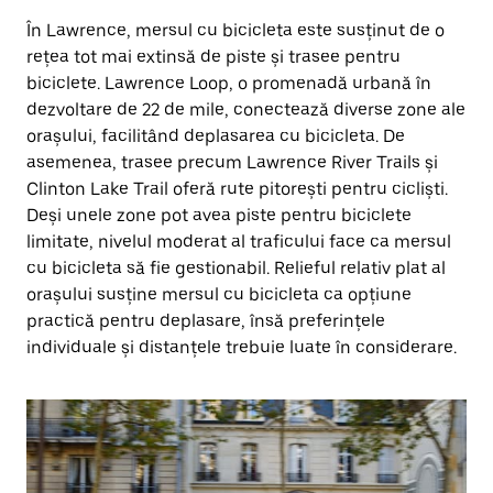
În Lawrence, mersul cu bicicleta este susținut de o
rețea tot mai extinsă de piste și trasee pentru
biciclete. Lawrence Loop, o promenadă urbană în
dezvoltare de 22 de mile, conectează diverse zone ale
orașului, facilitând deplasarea cu bicicleta. De
asemenea, trasee precum Lawrence River Trails și
Clinton Lake Trail oferă rute pitorești pentru cicliști.
Deși unele zone pot avea piste pentru biciclete
limitate, nivelul moderat al traficului face ca mersul
cu bicicleta să fie gestionabil. Relieful relativ plat al
orașului susține mersul cu bicicleta ca opțiune
practică pentru deplasare, însă preferințele
individuale și distanțele trebuie luate în considerare.