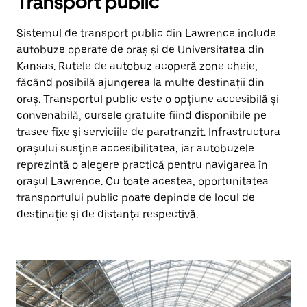
Transport public
Sistemul de transport public din Lawrence include
autobuze operate de oraș și de Universitatea din
Kansas. Rutele de autobuz acoperă zone cheie,
făcând posibilă ajungerea la multe destinații din
oraș. Transportul public este o opțiune accesibilă și
convenabilă, cursele gratuite fiind disponibile pe
trasee fixe și serviciile de paratranzit. Infrastructura
orașului susține accesibilitatea, iar autobuzele
reprezintă o alegere practică pentru navigarea în
orașul Lawrence. Cu toate acestea, oportunitatea
transportului public poate depinde de locul de
destinație și de distanța respectivă.