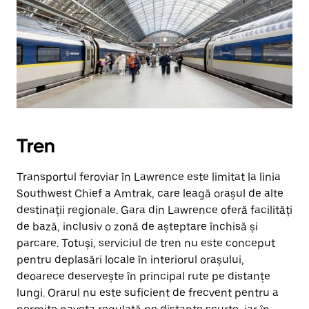
Tren
Transportul feroviar în Lawrence este limitat la linia
Southwest Chief a Amtrak, care leagă orașul de alte
destinații regionale. Gara din Lawrence oferă facilități
de bază, inclusiv o zonă de așteptare închisă și
parcare. Totuși, serviciul de tren nu este conceput
pentru deplasări locale în interiorul orașului,
deoarece deservește în principal rute pe distanțe
lungi. Orarul nu este suficient de frecvent pentru a