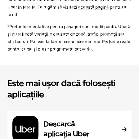
Uber în țara ta. Te rugăm să vizitezi
această pagină
pentru a
le citi.
*Prețurile orientative pentru pasageri sunt medii pentru UberX
și nu reflectă variațiile cauzate de zonă, trafic, promoții sau
alți factori. Pot exista tarife fixe și taxe minime. Prețurile reale
pentru curse și curse programate pot varia.
Este mai ușor dacă folosești
aplicațiile
Descarcă
aplicația Uber