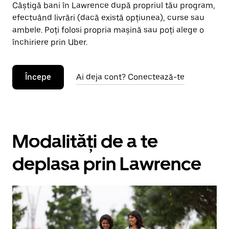
Câștigă bani în Lawrence după propriul tău program,
efectuând livrări (dacă există opțiunea), curse sau
ambele. Poți folosi propria mașină sau poți alege o
închiriere prin Uber.
Începe
Ai deja cont? Conectează-te
Modalități de a te
deplasa prin Lawrence