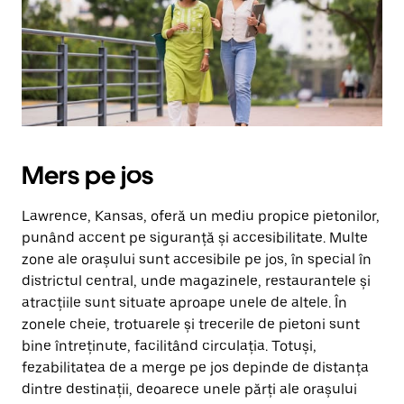
Mers pe jos
Lawrence, Kansas, oferă un mediu propice pietonilor,
punând accent pe siguranță și accesibilitate. Multe
zone ale orașului sunt accesibile pe jos, în special în
districtul central, unde magazinele, restaurantele și
atracțiile sunt situate aproape unele de altele. În
zonele cheie, trotuarele și trecerile de pietoni sunt
bine întreținute, facilitând circulația. Totuși,
fezabilitatea de a merge pe jos depinde de distanța
dintre destinații, deoarece unele părți ale orașului