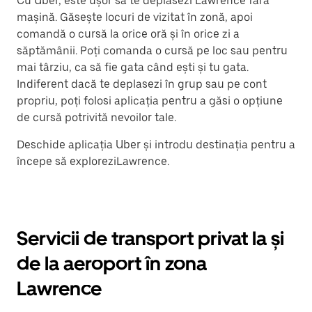
Cu Uber, este ușor să te deplasezi Lawrence fără
mașină. Găsește locuri de vizitat în zonă, apoi
comandă o cursă la orice oră și în orice zi a
săptămânii. Poți comanda o cursă pe loc sau pentru
mai târziu, ca să fie gata când ești și tu gata.
Indiferent dacă te deplasezi în grup sau pe cont
propriu, poți folosi aplicația pentru a găsi o opțiune
de cursă potrivită nevoilor tale.
Deschide aplicația Uber și introdu destinația pentru a
începe să exploreziLawrence.
Servicii de transport privat la și
de la aeroport în zona
Lawrence