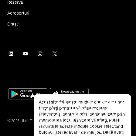
Rezervă
Aeroporturi
Orașe
Acest site folosește module cookie ale unor
terțe părți pentru a vă afișa reclame
relevante și pentru a oferi personalizare prin
memorarea locului în care vă aflați. Puteți
©
2026
Uber Technologies Inc.
renunța la aceste module cookie selectând
butonul „Dezactivați” de mai jos. Dacă aveți