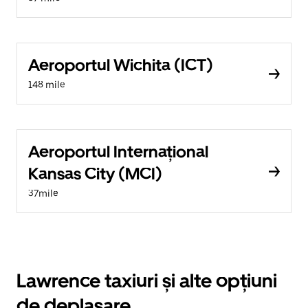
Aeroportul Wichita (ICT)
148 mile
Aeroportul Internațional
Kansas City (MCI)
37mile
Lawrence taxiuri și alte opțiuni
de deplasare