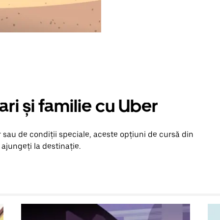
ari și familie cu Uber
 sau de condiții speciale, aceste opțiuni de cursă din
 ajungeți la destinație.