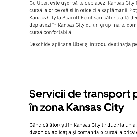
Cu Uber, este ușor să te deplasezi Kansas City 
cursă la orice oră și în orice zi a săptămânii. P
Kansas City la Scarritt Point sau către o altă de
deplasezi în Kansas City cu un grup mare, com
cursă confortabilă.
Deschide aplicația Uber și introdu destinația p
Servicii de transport p
în zona Kansas City
Când călătorești în Kansas City te duce la un ae
deschide aplicația și comandă o cursă la orice 