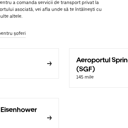
entru a comanda servicii de transport privat la
ortului asociată, vei afla unde să te întâlnești cu
lte altele.
pentru șoferi
Aeroportul Sprin
(SGF)
145 mile
. Eisenhower