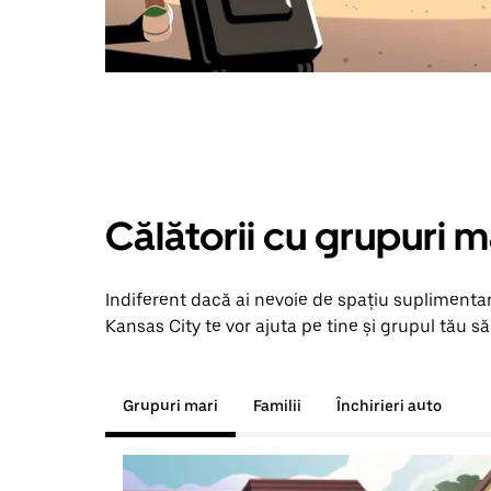
Călătorii cu grupuri m
Indiferent dacă ai nevoie de spațiu suplimentar
Kansas City te vor ajuta pe tine și grupul tău să
Grupuri mari
Familii
Închirieri auto