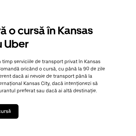
ă o cursă în Kansas
u Uber
n timp serviciile de transport privat în Kansas
Comandă oricând o cursă, cu până la 90 de zile
ferent dacă ai nevoie de transport până la
ernațional Kansas City, dacă intenționezi să
urantul preferat sau dacă ai altă destinație.
cursă