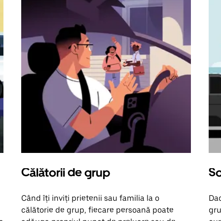
Călătorii de grup
So
Când îți inviți prietenii sau familia la o
Dac
călătorie de grup, fiecare persoană poate
gru