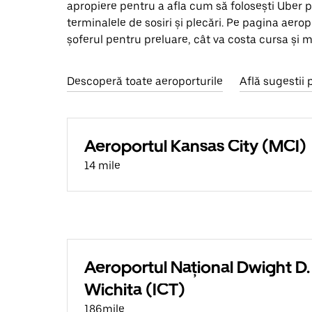
apropiere pentru a afla cum să folosești Uber p
terminalele de sosiri și plecări. Pe pagina aerop
șoferul pentru preluare, cât va costa cursa și mu
Descoperă toate aeroporturile
Află sugestii 
Aeroportul Kansas City (MCI)
14 mile
Aeroportul Național Dwight D
Wichita (ICT)
186mile