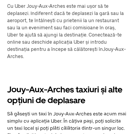
Cu Uber Jouy-Aux-Arches este mai ușor să te
deplasezi. Indiferent dacă te deplasezi la gară sau la
aeroport, te întâlnești cu prietenii la un restaurant
sau la un eveniment sau faci comisioane în oraș,
Uber te ajută să ajungi la destinație. Conectează-te
online sau deschide aplicația Uber și introdu
destinația pentru a începe să călătorești înJouy-Aux-
Arches.
Jouy-Aux-Arches taxiuri și alte
opțiuni de deplasare
Să găsești un taxi în Jouy-Aux-Arches este acum mai
simplu cu aplicația Uber. În câțiva pași, poți solicita
un taxi local și poți plăti călătoria dintr-un singur loc.