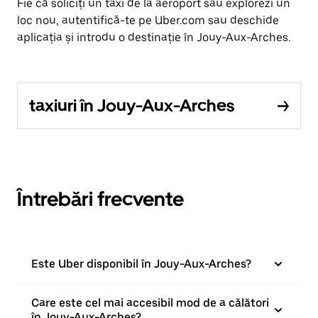
Fie că soliciți un taxi de la aeroport sau explorezi un
loc nou, autentifică-te pe Uber.com sau deschide
aplicația și introdu o destinație în Jouy-Aux-Arches.
taxiuri în Jouy-Aux-Arches
Întrebări frecvente
Este Uber disponibil în Jouy-Aux-Arches?
Care este cel mai accesibil mod de a călători
în Jouy-Aux-Arches?