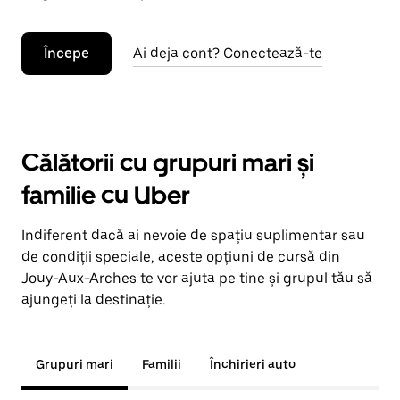
Începe
Ai deja cont? Conectează-te
Călătorii cu grupuri mari și
familie cu Uber
Indiferent dacă ai nevoie de spațiu suplimentar sau
de condiții speciale, aceste opțiuni de cursă din
Jouy-Aux-Arches te vor ajuta pe tine și grupul tău să
ajungeți la destinație.
Grupuri mari
Familii
Închirieri auto