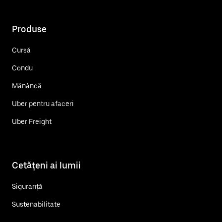
Produse
Cursă
Condu
Mănâncă
Uber pentru afaceri
Uber Freight
Cetățeni ai lumii
Siguranță
Sustenabilitate