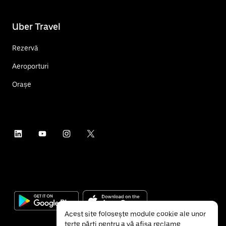
Uber Travel
Rezervă
Aeroporturi
Orașe
Acest site folosește module cookie ale unor
terțe părți pentru a vă afișa reclame