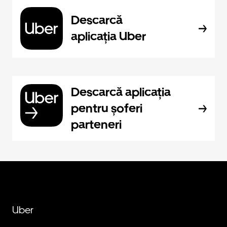
Descarcă
aplicația Uber
Descarcă aplicația
pentru șoferi
parteneri
Uber