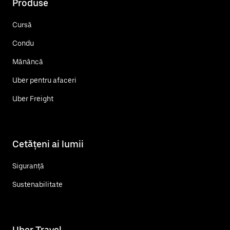
Produse
Cursă
Condu
Mănâncă
Uber pentru afaceri
Uber Freight
Cetățeni ai lumii
Siguranță
Sustenabilitate
Uber Travel