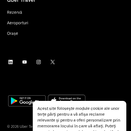
Rezervă
Aeroporturi
Orașe
Acest site folosește module cookie ale unor
terțe părți pentru a vă afișa reclame
relevante și pentru a oferi personalizare prin
memorarea locului în care vă aflați. Puteți
©
2026
Uber Technologies Inc.