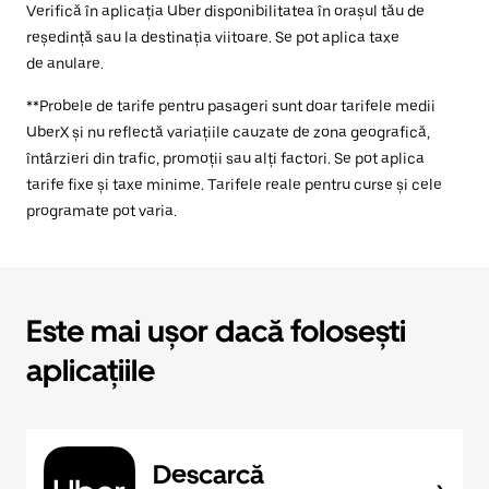
Verifică în aplicația Uber disponibilitatea în orașul tău de
reședință sau la destinația viitoare. Se pot aplica taxe
de anulare.
**Probele de tarife pentru pasageri sunt doar tarifele medii
UberX și nu reflectă variațiile cauzate de zona geografică,
întârzieri din trafic, promoții sau alți factori. Se pot aplica
tarife fixe și taxe minime. Tarifele reale pentru curse și cele
programate pot varia.
Este mai ușor dacă folosești
aplicațiile
Descarcă