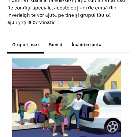
Indiferent dacă ai nevoie de spațiu suplimentar sau
de condiții speciale, aceste opțiuni de cursă din
Inverleigh te vor ajuta pe tine și grupul tău să
ajungeți la destinație.
Grupuri mari
Familii
Închirieri auto