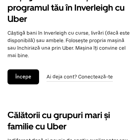
programul tău în Inverleigh cu
Uber
Câștigă bani în Inverleigh cu curse, livrări (dacă este
disponibilă) sau ambele. Folosește propria mașină
sau închiriază una prin Uber. Mașina îți convine cel
mai bine.
Începe
Ai deja cont? Conectează-te
Călătorii cu grupuri mari și
familie cu Uber