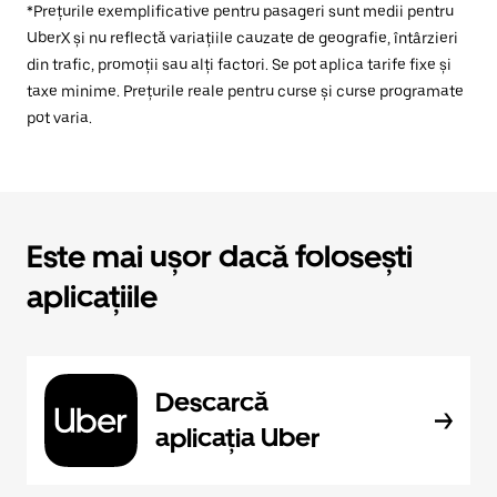
*Prețurile exemplificative pentru pasageri sunt medii pentru
UberX și nu reflectă variațiile cauzate de geografie, întârzieri
din trafic, promoții sau alți factori. Se pot aplica tarife fixe și
taxe minime. Prețurile reale pentru curse și curse programate
pot varia.
Este mai ușor dacă folosești
aplicațiile
Descarcă
aplicația Uber