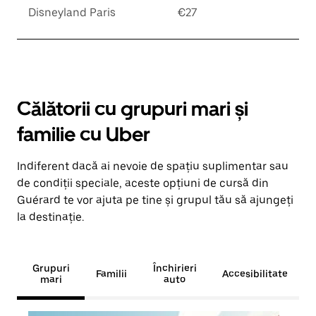
Disneyland Paris
€27
Călătorii cu grupuri mari și
familie cu Uber
Indiferent dacă ai nevoie de spațiu suplimentar sau
de condiții speciale, aceste opțiuni de cursă din
Guérard te vor ajuta pe tine și grupul tău să ajungeți
la destinație.
Grupuri
Închirieri
Familii
Accesibilitate
mari
auto