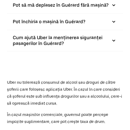
Pot să mă deplasez în Guérard fără mașină?
Pot închiria o mașină în Guérard?
Cum ajută Uber la menținerea siguranței
pasagerilor în Guérard?
Uber nu tolerează consumul de alcool sau droguri de către
șoferii care folosesc aplicația Uber. În cazul în care consideri
că șoferul este sub influența drogurilor sau a alcoolului, cere-i
să oprească imediat cursa.
În cazul mașinilor comerciale, guvernul poate percepe
impozite suplimentare, care pot crește taxa de drum.