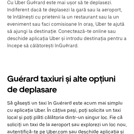
Cu Uber Guérard este mai ușor să te deplasezi.
Indiferent dacă te deplasezi la gară sau la aeroport,
te întâlnești cu prietenii la un restaurant sau la un
eveniment sau faci comisioane în oraș, Uber te ajută
să ajungi la destinație. Conectează-te online sau
deschide aplicația Uber și introdu destinația pentru a
începe să călătorești înGuérard.
Guérard taxiuri și alte opțiuni
de deplasare
Să găsești un taxi în Guérard este acum mai simplu
cu aplicația Uber. În câțiva pași, poți solicita un taxi
local și poți plăti călătoria dintr-un singur loc. Fie că
soliciți un taxi de la aeroport sau explorezi un loc nou,
autentifică-te pe Uber.com sau deschide aplicația și