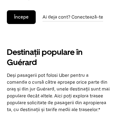
Începe
Ai deja cont? Conectează-te
Destinații populare în
Guérard
Deși pasagerii pot folosi Uber pentru a
comanda o cursă către aproape orice parte din
oraș și din jur Guérard, unele destinații sunt mai
populare decât altele. Aici poți explora trasee
populare solicitate de pasagerii din apropierea
ta, cu destinații și tarife medii ale traseelor.*