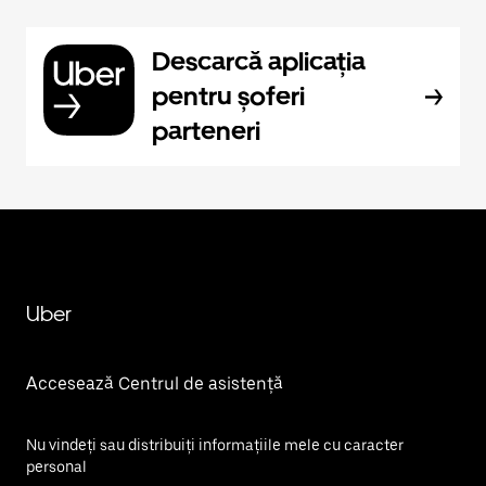
Descarcă aplicația
pentru șoferi
parteneri
Uber
Accesează Centrul de asistență
Nu vindeți sau distribuiți informațiile mele cu caracter
personal