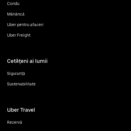
Condu
Mănâncă
Uber pentru afaceri
Uber Freight
Cetățeni ai lumii
Siguranță
Sustenabilitate
Uber Travel
Rezervă