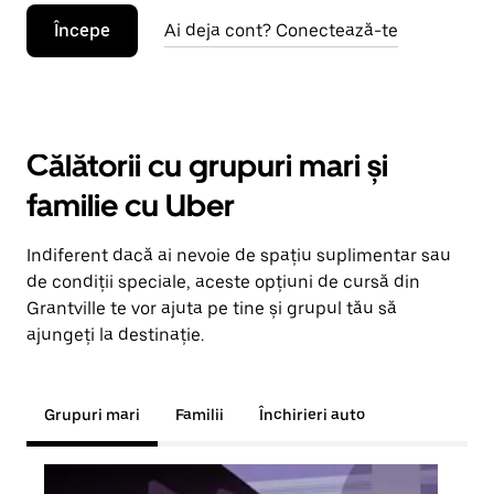
Începe
Ai deja cont? Conectează-te
Călătorii cu grupuri mari și
familie cu Uber
Indiferent dacă ai nevoie de spațiu suplimentar sau
de condiții speciale, aceste opțiuni de cursă din
Grantville te vor ajuta pe tine și grupul tău să
ajungeți la destinație.
Grupuri mari
Familii
Închirieri auto