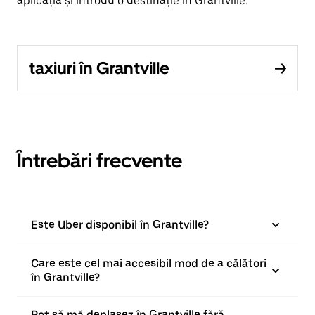
aplicația și introdu o destinație în Grantville.
taxiuri în Grantville
Întrebări frecvente
Este Uber disponibil în Grantville?
Care este cel mai accesibil mod de a călători
în Grantville?
Pot să mă deplasez în Grantville fără