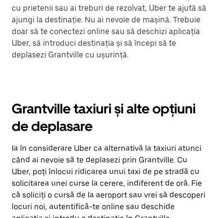
cu prietenii sau ai treburi de rezolvat, Uber te ajută să
ajungi la destinație. Nu ai nevoie de mașină. Trebuie
doar să te conectezi online sau să deschizi aplicația
Uber, să introduci destinația și să începi să te
deplasezi Grantville cu ușurință.
Grantville taxiuri și alte opțiuni
de deplasare
Ia în considerare Uber ca alternativă la taxiuri atunci
când ai nevoie să te deplasezi prin Grantville. Cu
Uber, poți înlocui ridicarea unui taxi de pe stradă cu
solicitarea unei curse la cerere, indiferent de oră. Fie
că soliciți o cursă de la aeroport sau vrei să descoperi
locuri noi, autentifică-te online sau deschide