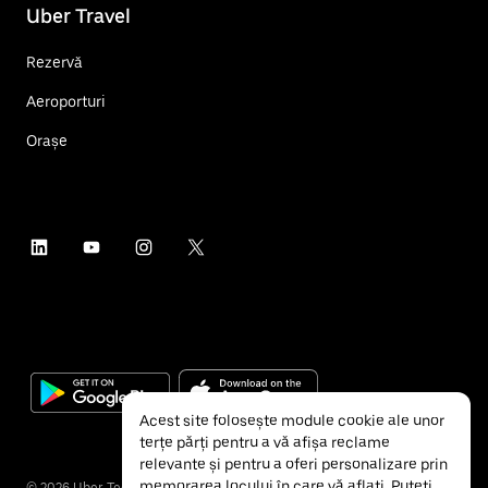
Uber Travel
Rezervă
Aeroporturi
Orașe
Acest site folosește module cookie ale unor
terțe părți pentru a vă afișa reclame
relevante și pentru a oferi personalizare prin
memorarea locului în care vă aflați. Puteți
©
2026
Uber Technologies Inc.