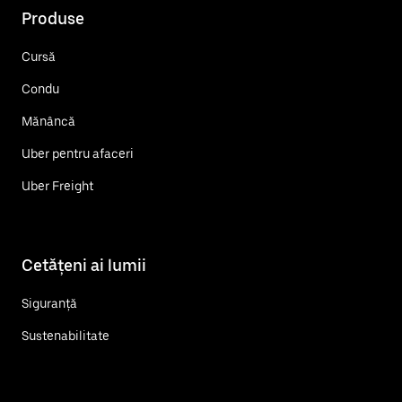
Produse
Cursă
Condu
Mănâncă
Uber pentru afaceri
Uber Freight
Cetățeni ai lumii
Siguranță
Sustenabilitate