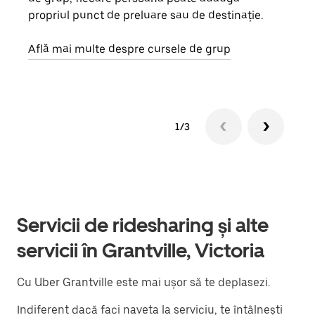
propriul punct de preluare sau de destinație.
cere
de a
Află mai multe despre cursele de grup
1/3
Servicii de ridesharing și alte
servicii în Grantville, Victoria
Cu Uber Grantville este mai ușor să te deplasezi.
Indiferent dacă faci naveta la serviciu, te întâlnești