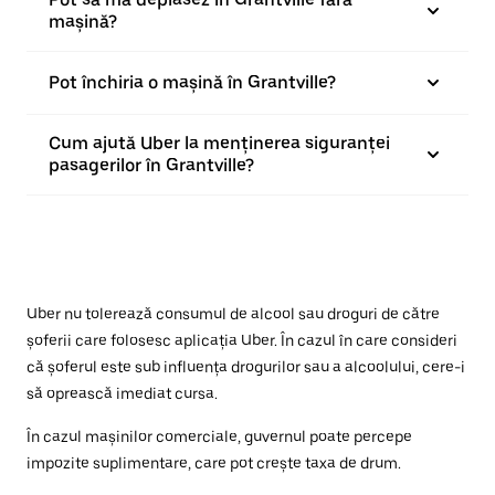
mașină?
Pot închiria o mașină în Grantville?
Cum ajută Uber la menținerea siguranței
pasagerilor în Grantville?
Uber nu tolerează consumul de alcool sau droguri de către
șoferii care folosesc aplicația Uber. În cazul în care consideri
că șoferul este sub influența drogurilor sau a alcoolului, cere-i
să oprească imediat cursa.
În cazul mașinilor comerciale, guvernul poate percepe
impozite suplimentare, care pot crește taxa de drum.