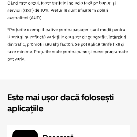
Când este cazul, toate tarifele includ o taxă pe bunuri și
servicii (GST) de 10%. Preturile sunt afișate în dolari
australieni (AUD).
*Prețurile exemplificative pentru pasageri sunt medii pentru
UberX și nu reflectă variațiile cauzate de geografie, întârzieri
din trafic, promoții sau alți factori. Se pot aplica tarife fixe și
taxe minime. Prețurile reale pentru curse și curse programate
pot varia.
Este mai ușor dacă folosești
aplicațiile