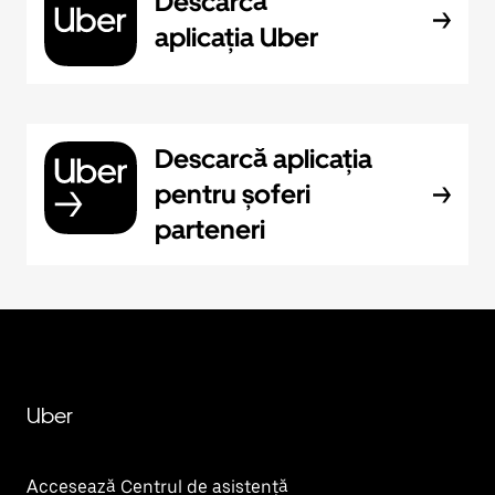
Descarcă
aplicația Uber
Descarcă aplicația
pentru șoferi
parteneri
Uber
Accesează Centrul de asistență