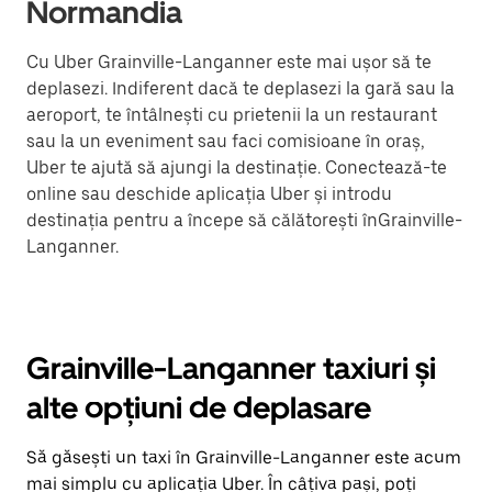
Normandia
Cu Uber Grainville-Langanner este mai ușor să te
deplasezi. Indiferent dacă te deplasezi la gară sau la
aeroport, te întâlnești cu prietenii la un restaurant
sau la un eveniment sau faci comisioane în oraș,
Uber te ajută să ajungi la destinație. Conectează-te
online sau deschide aplicația Uber și introdu
destinația pentru a începe să călătorești înGrainville-
Langanner.
Grainville-Langanner taxiuri și
alte opțiuni de deplasare
Să găsești un taxi în Grainville-Langanner este acum
mai simplu cu aplicația Uber. În câțiva pași, poți