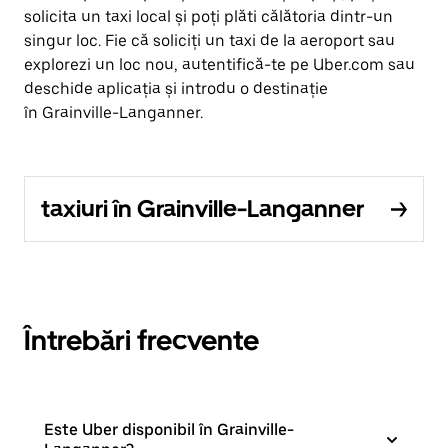
solicita un taxi local și poți plăti călătoria dintr-un
singur loc. Fie că soliciți un taxi de la aeroport sau
explorezi un loc nou, autentifică-te pe Uber.com sau
deschide aplicația și introdu o destinație
în Grainville-Langanner.
taxiuri în Grainville-Langanner
Întrebări frecvente
Este Uber disponibil în Grainville-