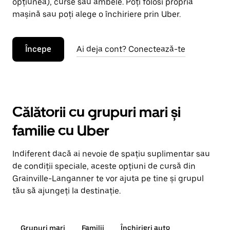
opțiunea), curse sau ambele. Poți folosi propria
mașină sau poți alege o închiriere prin Uber.
Începe
Ai deja cont? Conectează-te
Călătorii cu grupuri mari și
familie cu Uber
Indiferent dacă ai nevoie de spațiu suplimentar sau
de condiții speciale, aceste opțiuni de cursă din
Grainville-Langanner te vor ajuta pe tine și grupul
tău să ajungeți la destinație.
Grupuri mari
Familii
Închirieri auto