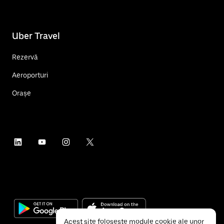
Uber Travel
Rezervă
Aeroporturi
Orașe
Acest site folosește module cookie ale unor