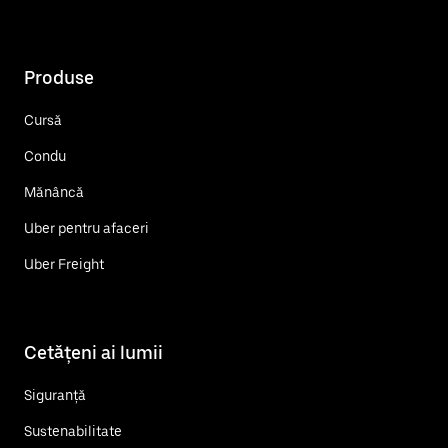
Produse
Cursă
Condu
Mănâncă
Uber pentru afaceri
Uber Freight
Cetățeni ai lumii
Siguranță
Sustenabilitate