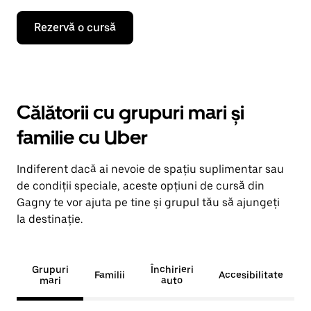
Rezervă o cursă
Călătorii cu grupuri mari și
familie cu Uber
Indiferent dacă ai nevoie de spațiu suplimentar sau
de condiții speciale, aceste opțiuni de cursă din
Gagny te vor ajuta pe tine și grupul tău să ajungeți
la destinație.
Grupuri
Închirieri
Familii
Accesibilitate
mari
auto