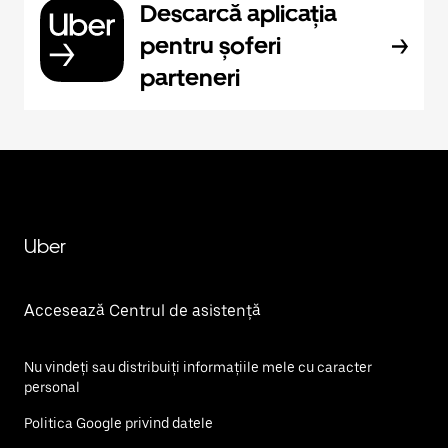
Descarcă aplicația
pentru șoferi
parteneri
Uber
Accesează Centrul de asistență
Nu vindeți sau distribuiți informațiile mele cu caracter
personal
Politica Google privind datele