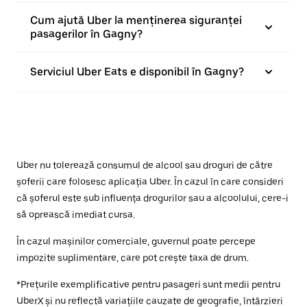
Cum ajută Uber la menținerea siguranței
pasagerilor în Gagny?
Serviciul Uber Eats e disponibil în Gagny?
Uber nu tolerează consumul de alcool sau droguri de către
șoferii care folosesc aplicația Uber. În cazul în care consideri
că șoferul este sub influența drogurilor sau a alcoolului, cere-i
să oprească imediat cursa.
În cazul mașinilor comerciale, guvernul poate percepe
impozite suplimentare, care pot crește taxa de drum.
*Prețurile exemplificative pentru pasageri sunt medii pentru
UberX și nu reflectă variațiile cauzate de geografie, întârzieri