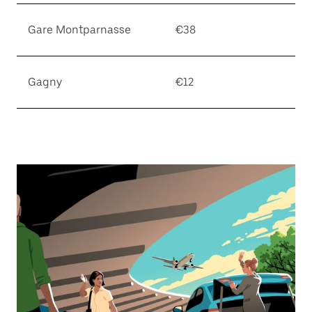
Gare Montparnasse
€38
Gagny
€12