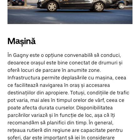
Mașină
În Gagny este o opțiune convenabilă să conduci,
deoarece orașul este bine conectat de drumuri și
oferă locuri de parcare în anumite zone.
Infrastructura permite deplasările cu mașina, ceea
ce facilitează navigarea în oraș și accesarea
destinațiilor din apropiere. Totuși, condițiile de trafic
pot varia, mai ales în timpul orelor de vârf, ceea ce
poate afecta durata curselor. Disponibilitatea
parcărilor variază și în funcție de loc, așa că îți
recomandăm să planifici din timp. În general,
rețeaua rutieră din regiune are capacitate pentru
șoferi, dar este important să iei în considerare