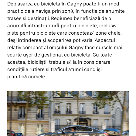
Deplasarea cu bicicleta în Gagny poate fi un mod
practic de a naviga prin zonă, în funcție de anumite
trasee și destinații. Regiunea beneficiază de o
anumită infrastructură pentru biciclete, inclusiv
piste pentru biciclete care conectează zone cheie,
deși întinderea și acoperirea pot varia. Aspectul
relativ compact al orașului Gagny face cursele mai
scurte ușor de gestionat cu bicicleta. Cu toate
acestea, bicicliștii trebuie să ia în considerare
condițiile rutiere și traficul atunci când își
planifică cursele.