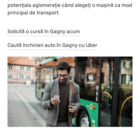
potențiala aglomerație când alegeți o mașină ca mod
principal de transport.
Solicită o cursă în Gagny acum
Caută închirieri auto în Gagny cu Uber