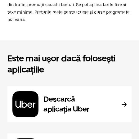
din trafic, promoții sau alți factori. Se pot aplica tarife fixe și
taxe minime. Prețurile reale pentru curse și curse programate
pot varia.
Este mai ușor dacă folosești
aplicațiile
Descarcă
aplicația Uber