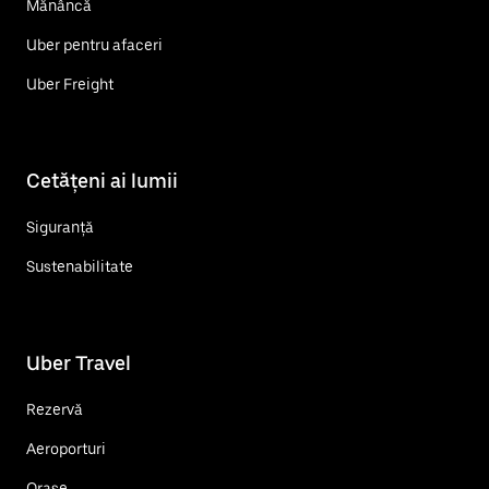
Mănâncă
Uber pentru afaceri
Uber Freight
Cetățeni ai lumii
Siguranță
Sustenabilitate
Uber Travel
Rezervă
Aeroporturi
Orașe