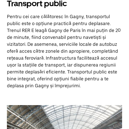
Transport public
Pentru cei care călătoresc în Gagny, transportul
public este o opțiune practică pentru deplasare.
Trenul RER E leagă Gagny de Paris în mai puțin de 20
de minute, fiind convenabil pentru navetiști și
vizitatori. De asemenea, serviciile locale de autobuz
oferă acces către zonele din apropiere, completând
rețeaua feroviară. Infrastructura facilitează accesul
ușor la stațiile de transport, iar dispunerea regiunii
permite deplasări eficiente. Transportul public este
bine integrat, oferind opțiuni fiabile pentru a te
deplasa prin Gagny și împrejurimi.