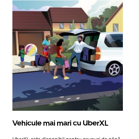
Vehicule mai mari cu UberXL
Căl