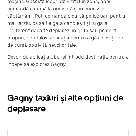
mașină. Găsește locuri de vizitat în zonă, apoi
comandă o cursă la orice oră și în orice zi a
săptămânii. Poți comanda o cursă pe loc sau pentru
mai târziu, ca să fie gata când ești și tu gata.
Indiferent dacă te deplasezi în grup sau pe cont
propriu, poți folosi aplicația pentru a găsi o opțiune
de cursă potrivită nevoilor tale.
Deschide aplicația Uber și introdu destinația pentru a
începe să exploreziGagny.
Gagny taxiuri și alte opțiuni de
deplasare