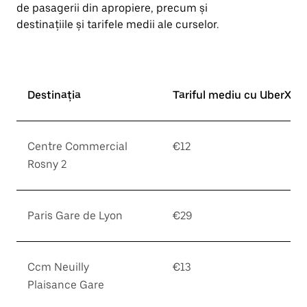
de pasagerii din apropiere, precum și
destinațiile și tarifele medii ale curselor.
Destinația
Tariful mediu cu UberX*
Centre Commercial
€12
Rosny 2
Paris Gare de Lyon
€29
Ccm Neuilly
€13
Plaisance Gare