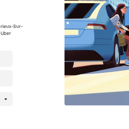
urieux-Sur-
u Uber