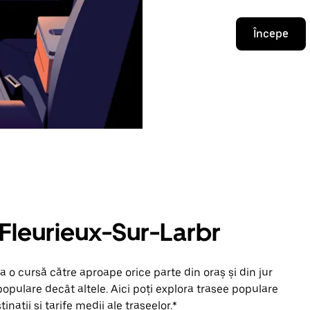
Începe
 Fleurieux-Sur-Larbr
 o cursă către aproape orice parte din oraș și din jur
opulare decât altele. Aici poți explora trasee populare
inații și tarife medii ale traseelor.*