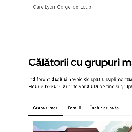
Gare Lyon-Gorge-de-Loup
Călătorii cu grupuri m
Indiferent dacă ai nevoie de spațiu suplimentar
Fleurieux-Sur-Larbr te vor ajuta pe tine și grupu
Grupuri mari
Familii
Închirieri auto