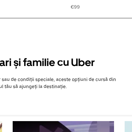
€99
ari și familie cu Uber
 sau de condiții speciale, aceste opțiuni de cursă din
l tău să ajungeți la destinație.