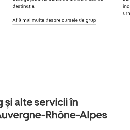
destinație.
înc
urm
Află mai multe despre cursele de grup
și alte servicii în
 Auvergne-Rhône-Alpes