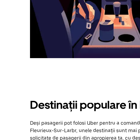
Destinații populare în
Deși pasagerii pot folosi Uber pentru a comanda
Fleurieux-Sur-Larbr, unele destinații sunt mai p
solicitate de pasagerii din apropierea ta, cu dest