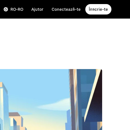
RO-RO
Ajutor
Conectează-te
Înscrie-te