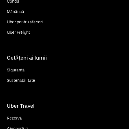
Condu
Mănâncă
Uber pentru afaceri
Uber Freight
Cetățeni ai lumii
Siguranță
Sustenabilitate
Uber Travel
Rezervă
Aeroporturi