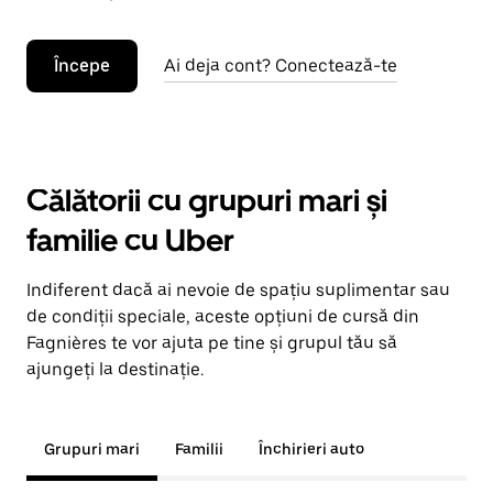
Începe
Ai deja cont? Conectează-te
Călătorii cu grupuri mari și
familie cu Uber
Indiferent dacă ai nevoie de spațiu suplimentar sau
de condiții speciale, aceste opțiuni de cursă din
Fagnières te vor ajuta pe tine și grupul tău să
ajungeți la destinație.
Grupuri mari
Familii
Închirieri auto