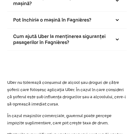
mașină?
Pot închiria o mașină în Fagnières?
Cum ajută Uber la menținerea siguranței
pasagerilor în Fagnières?
Uber nu tolerează consumul de alcool sau droguri de către
șoferii care folosesc aplicația Uber. În cazul în care consideri
că șoferul este sub influența drogurilor sau a alcoolului, cere-i
să oprească imediat cursa.
În cazul mașinilor comerciale, guvernul poate percepe
impozite suplimentare, care pot crește taxa de drum.