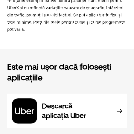
*Prețurile exemplificative pentru pasageri sunt medii pentru
UberX și nu reflectă variațiile cauzate de geografie, întârzieri
din trafic, promoții sau alți factori. Se pot aplica tarife fixe și
taxe minime. Prețurile reale pentru curse și curse programate
pot varia.
Este mai ușor dacă folosești
aplicațiile
Descarcă
aplicația Uber