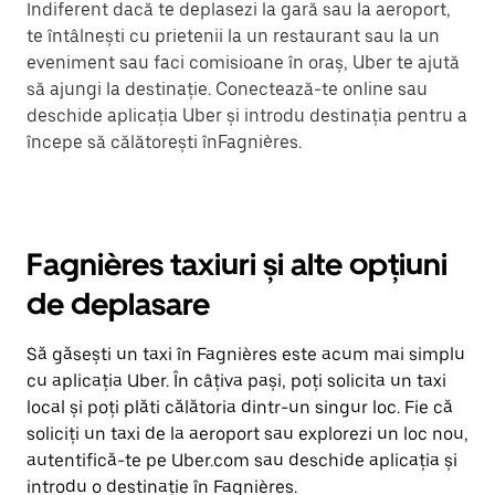
Indiferent dacă te deplasezi la gară sau la aeroport,
te întâlnești cu prietenii la un restaurant sau la un
eveniment sau faci comisioane în oraș, Uber te ajută
să ajungi la destinație. Conectează-te online sau
deschide aplicația Uber și introdu destinația pentru a
începe să călătorești înFagnières.
Fagnières taxiuri și alte opțiuni
de deplasare
Să găsești un taxi în Fagnières este acum mai simplu
cu aplicația Uber. În câțiva pași, poți solicita un taxi
local și poți plăti călătoria dintr-un singur loc. Fie că
soliciți un taxi de la aeroport sau explorezi un loc nou,
autentifică-te pe Uber.com sau deschide aplicația și
introdu o destinație în Fagnières.