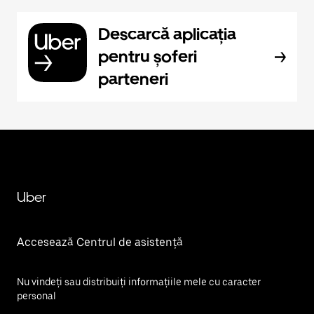
Descarcă aplicația
pentru șoferi
parteneri
Uber
Accesează Centrul de asistență
Nu vindeți sau distribuiți informațiile mele cu caracter
personal