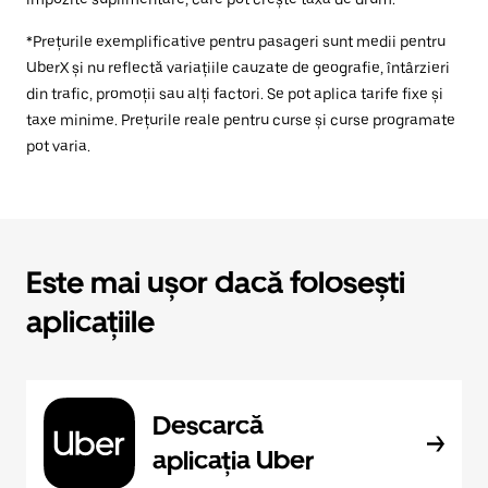
*Prețurile exemplificative pentru pasageri sunt medii pentru
UberX și nu reflectă variațiile cauzate de geografie, întârzieri
din trafic, promoții sau alți factori. Se pot aplica tarife fixe și
taxe minime. Prețurile reale pentru curse și curse programate
pot varia.
Este mai ușor dacă folosești
aplicațiile
Descarcă
aplicația Uber