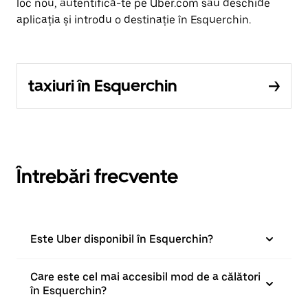
loc nou, autentifică-te pe Uber.com sau deschide
aplicația și introdu o destinație în Esquerchin.
taxiuri în Esquerchin
Întrebări frecvente
Este Uber disponibil în Esquerchin?
Care este cel mai accesibil mod de a călători
în Esquerchin?