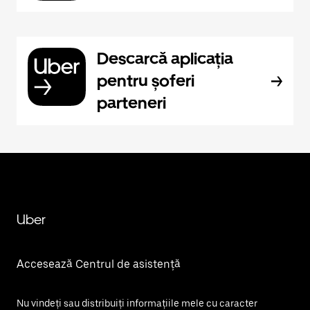
Descarcă aplicația
pentru șoferi
parteneri
Uber
Accesează Centrul de asistență
Nu vindeți sau distribuiți informațiile mele cu caracter