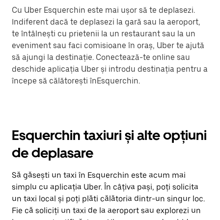
Cu Uber Esquerchin este mai ușor să te deplasezi.
Indiferent dacă te deplasezi la gară sau la aeroport,
te întâlnești cu prietenii la un restaurant sau la un
eveniment sau faci comisioane în oraș, Uber te ajută
să ajungi la destinație. Conectează-te online sau
deschide aplicația Uber și introdu destinația pentru a
începe să călătorești înEsquerchin.
Esquerchin taxiuri și alte opțiuni
de deplasare
Să găsești un taxi în Esquerchin este acum mai
simplu cu aplicația Uber. În câțiva pași, poți solicita
un taxi local și poți plăti călătoria dintr-un singur loc.
Fie că soliciți un taxi de la aeroport sau explorezi un