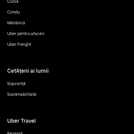
Cursă
Condu
Mănâncă
Uber pentru afaceri
Uber Freight
Cetățeni ai lumii
Siguranță
Sustenabilitate
Uber Travel
Rezervă