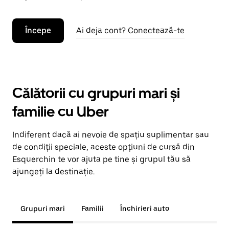
Începe
Ai deja cont? Conectează-te
Călătorii cu grupuri mari și
familie cu Uber
Indiferent dacă ai nevoie de spațiu suplimentar sau
de condiții speciale, aceste opțiuni de cursă din
Esquerchin te vor ajuta pe tine și grupul tău să
ajungeți la destinație.
Grupuri mari
Familii
Închirieri auto