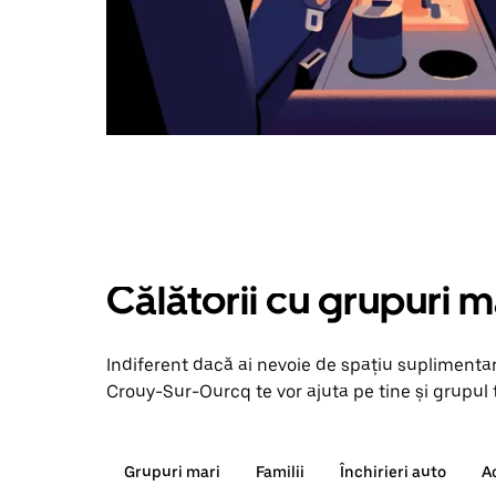
Călătorii cu grupuri m
Indiferent dacă ai nevoie de spațiu suplimentar
Crouy-Sur-Ourcq te vor ajuta pe tine și grupul t
Grupuri mari
Familii
Închirieri auto
A