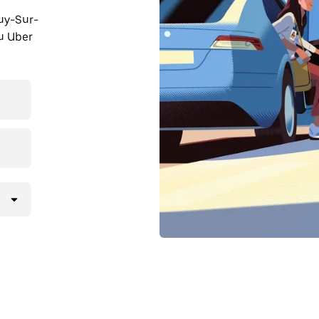
ouy-Sur-
cu Uber