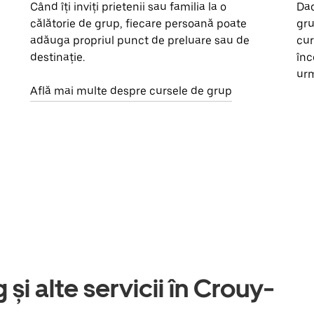
Când îți inviți prietenii sau familia la o
Dac
călătorie de grup, fiecare persoană poate
gru
adăuga propriul punct de preluare sau de
cur
destinație.
înc
urm
Află mai multe despre cursele de grup
 și alte servicii în Crouy-