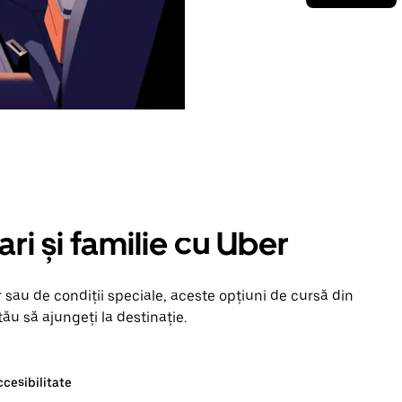
ari și familie cu Uber
 sau de condiții speciale, aceste opțiuni de cursă din
ău să ajungeți la destinație.
ccesibilitate