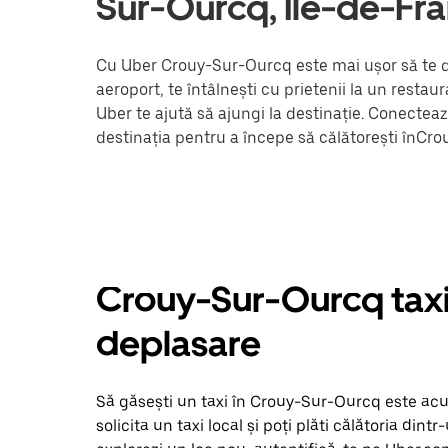
Sur-Ourcq, Île-de-Fr
Cu Uber Crouy-Sur-Ourcq este mai ușor să te de
aeroport, te întâlnești cu prietenii la un resta
Uber te ajută să ajungi la destinație. Conectea
destinația pentru a începe să călătorești înCr
Crouy-Sur-Ourcq taxiur
deplasare
Să găsești un taxi în Crouy-Sur-Ourcq este acum
solicita un taxi local și poți plăti călătoria dintr