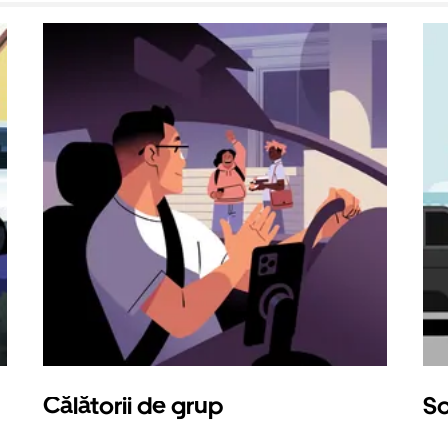
Călătorii de grup
So